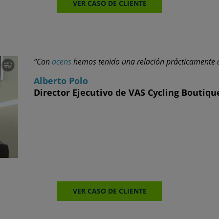
VER CASO DE CLIENTE
“Con
acens
hemos tenido una relación prácticamente d
Alberto Polo
Director Ejecutivo de VAS Cycling Boutiqu
VER CASO DE CLIENTE