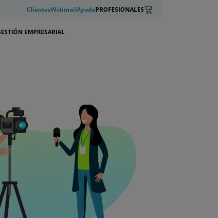
Clientes
Webmail
Ayuda
PROFESIONALES
GESTIÓN EMPRESARIAL