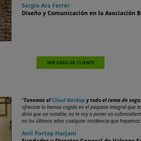
Sergio Ara Ferrer
Diseño y Comunicación en la Asociación 
VER CASO DE CLIENTE
“
Tenemos el
Cloud Backup
y todo el tema de segu
ofreciste lo hemos cogido en el paquete integral que
diría que un notable; no te voy a poner un sobresalie
en los últimos años cualquier incidencia que hayamos 
Anil Partap Harjani
Fundador y Director General de Valsons S