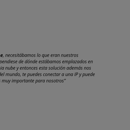
be
, necesitábamos lo que eran nuestros
 dependiese de dónde estábamos emplazados en
pia nube y entonces esta solución además nos
 del mundo, te puedes conectar a una IP y puede
 es muy importante para nosotros”