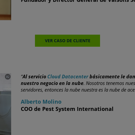
VER CASO DE CLIENTE
“
Al servicio
Cloud Datacenter
básicamente le dam
nuestro negocio en la nube
. Nosotros tenemos nues
servidores, entonces la nube nuestra es la nube de ace
Alberto Molino
COO de Pest System International