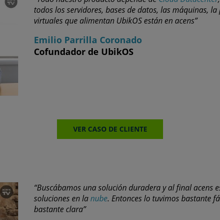
todos los servidores, bases de datos, las máquinas, la
virtuales que alimentan UbikOS están en acens”
Emilio Parrilla Coronado
Cofundador de UbikOS
VER CASO DE CLIENTE
“Buscábamos una solución duradera y al final acens es 
soluciones en la
nube
. Entonces lo tuvimos bastante fá
bastante clara”