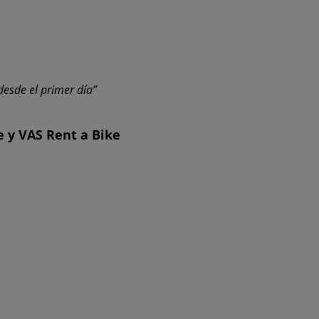
esde el primer día”
e y VAS Rent a Bike