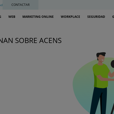
CONTACTAR
ad
G
WEB
MARKETING ONLINE
WORKPLACE
SEGURIDAD
INAN SOBRE ACENS