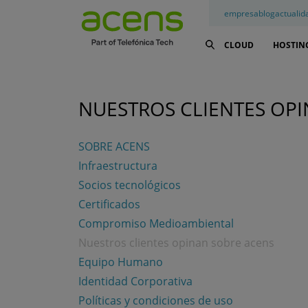
empresa
blog
actualid
CLOUD
HOSTIN
NUESTROS CLIENTES OP
SOBRE ACENS
Infraestructura
Socios tecnológicos
Certificados
Compromiso Medioambiental
Nuestros clientes opinan sobre acens
Equipo Humano
Identidad Corporativa
Políticas y condiciones de uso