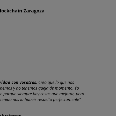
Blockchain Zaragoza
ridad con vosotros
. Creo que lo que nos
 tenemos y no tenemos queja de momento. Yo
nte porque siempre hay cosas que mejorar, pero
tenido nos la habéis resuelto perfectamente”
oluciones