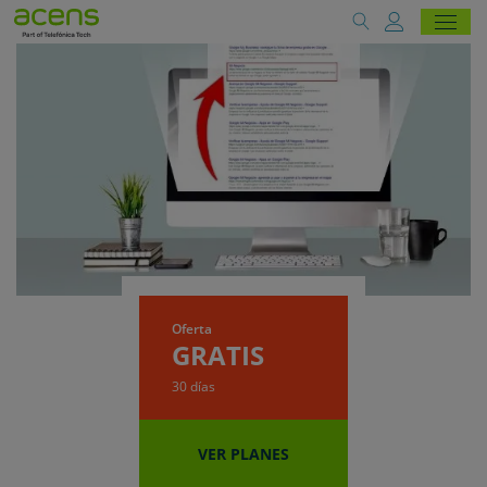
Oferta
GRATIS
30 días
VER PLANES