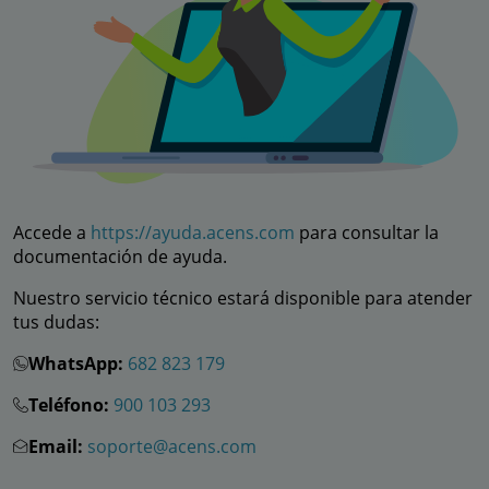
Accede a
https://ayuda.acens.com
para consultar la
documentación de ayuda.
Nuestro servicio técnico estará disponible para atender
tus dudas:
WhatsApp:
682 823 179
Teléfono:
900 103 293
Email:
soporte@acens.com