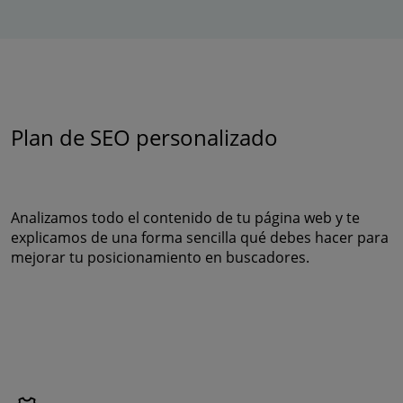
Plan de SEO personalizado
Analizamos todo el contenido de tu página web y te
explicamos de una forma sencilla qué debes hacer para
mejorar tu posicionamiento en buscadores.