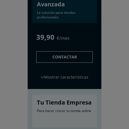
Avanzada
La solución para tiendas
profesionales
39
,90
€/mes
CONTACTAR
características
Tu Tienda Empresa
Para hacer crecer tu tienda online