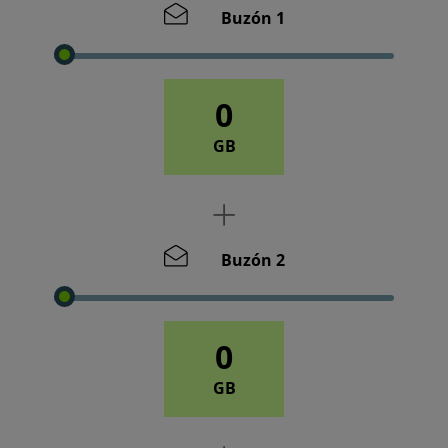
Buzón 1
0
GB
Buzón 2
0
GB