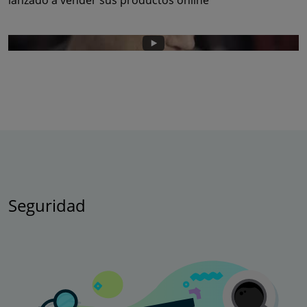
lanzado a vender sus productos online
Seguridad