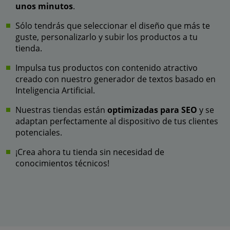
unos minutos
.
Sólo tendrás que seleccionar el diseño que más te
guste, personalizarlo y subir los productos a tu
tienda.
Impulsa tus productos con contenido atractivo
creado con nuestro generador de textos basado en
Inteligencia Artificial.
Nuestras tiendas están
optimizadas para SEO
y se
adaptan perfectamente al dispositivo de tus clientes
potenciales.
¡Crea ahora tu tienda sin necesidad de
conocimientos técnicos!