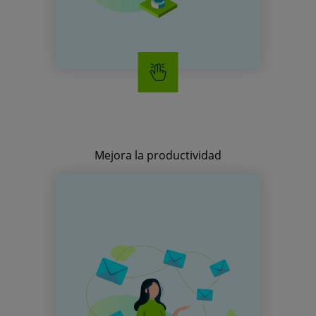
Posicionamiento SEO
Tu Boletín (Newsletter)
Mejora la productividad
COLABORACIÓN
Ponemos a tu alcance
diferentes soluciones de
correo y colaboración, para
que elijas la que mejor se
adapte a tu organización.
Cloud Office