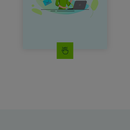
Microsoft Exchange
Microsoft 365 Pymes
Microsoft 365 Enterprise
Google Workspace