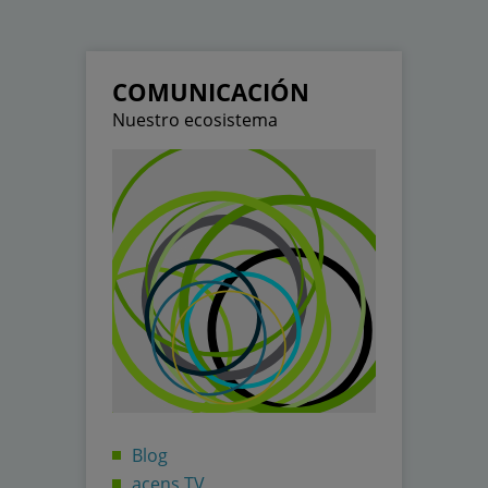
COMUNICACIÓN
Nuestro ecosistema
Blog
acens TV