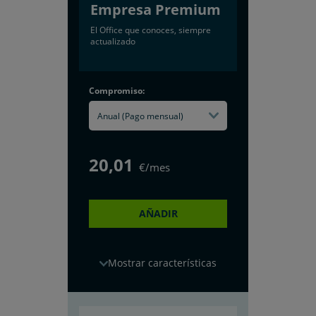
Empresa Premium
El Office que conoces, siempre
actualizado
Compromiso:
Anual (Pago mensual)
20
,01
€/mes
AÑADIR
características