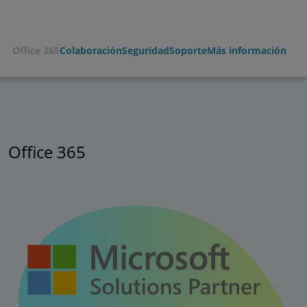
Office 365
Colaboración
Seguridad
Soporte
Más información
Office 365