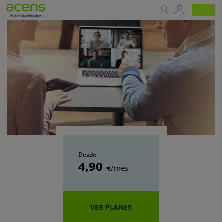
Desde
4
,90
€/mes
VER PLANES