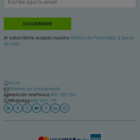
SUSCRIBIRME
Al subscribirte aceptas nuestra
Política de Privacidad
. |
Darse
de baja
Inicio
Pídenos un presupuesto
Atención telefónica:
900 103 293
WhatsApp:
682 823 179