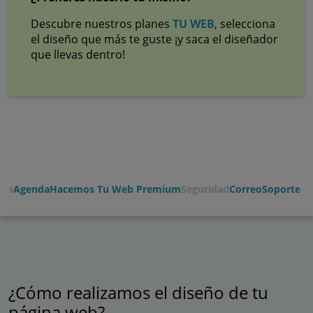
Descubre nuestros planes
TU WEB
, selecciona
el diseño que más te guste ¡y saca el diseñador
que llevas dentro!
eso
Agenda
Hacemos Tu Web Premium
Seguridad
Correo
Soporte
¿Cómo realizamos el diseño de tu
página web?