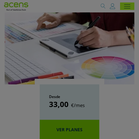
Desde
33
,00
€/mes
VER PLANES