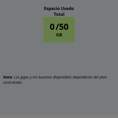
Espacio Usado
Total
0
/50
GB
Nota
: Los gigas y los buzones disponibles dependerán del plan
contratado.