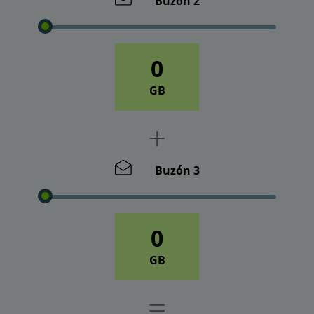
Buzón 2
0
GB
Buzón 3
0
GB