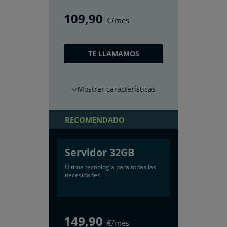
109
,90
€/mes
TE LLAMAMOS
características
RECOMENDADO
Servidor 32GB
Última tecnología para todas las
necesidades
149
,90
€/mes