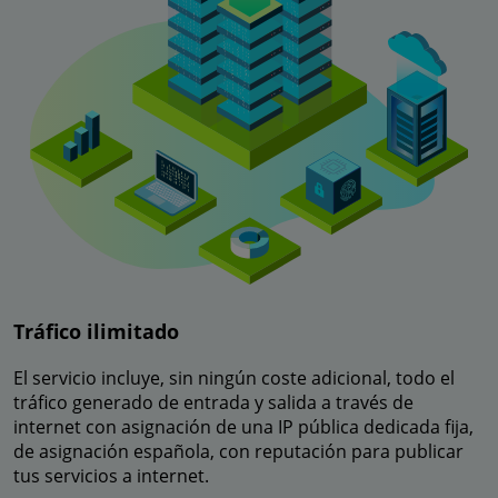
Tráfico ilimitado
El servicio incluye, sin ningún coste adicional, todo el
tráfico generado de entrada y salida a través de
internet con asignación de una IP pública dedicada fija,
de asignación española, con reputación para publicar
tus servicios a internet.