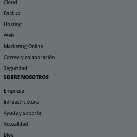
Cloud
Backup
Hosting
Web
Marketing Online
Correo y colaboración
Seguridad
SOBRE NOSOTROS
Empresa
Infraestructura
Ayuda y soporte
Actualidad
Blog