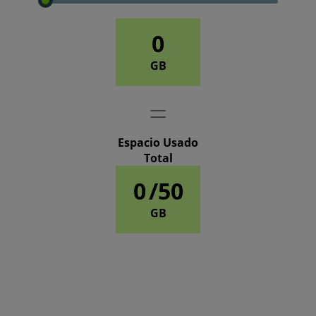
0
GB
Espacio Usado
Total
0
/50
GB