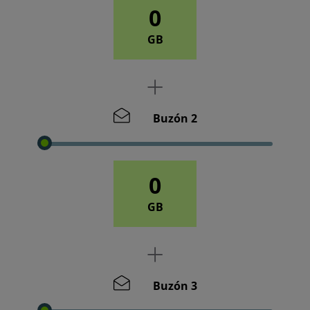
0
GB
Buzón 2
0
GB
Buzón 3