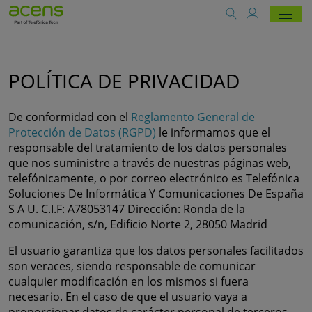
POLÍTICA DE PRIVACIDAD
De conformidad con el
Reglamento General de
Protección de Datos (RGPD)
le informamos que el
responsable del tratamiento de los datos personales
que nos suministre a través de nuestras páginas web,
telefónicamente, o por correo electrónico es Telefónica
Soluciones De Informática Y Comunicaciones De España
S A U. C.I.F: A78053147 Dirección: Ronda de la
comunicación, s/n, Edificio Norte 2, 28050 Madrid
El usuario garantiza que los datos personales facilitados
son veraces, siendo responsable de comunicar
cualquier modificación en los mismos si fuera
necesario. En el caso de que el usuario vaya a