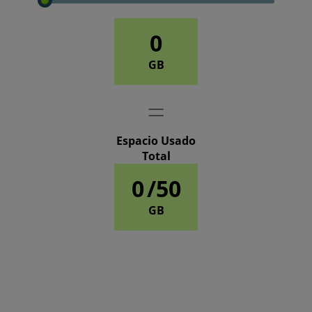
0
GB
Espacio Usado
Total
0
/50
GB