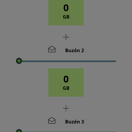
0
GB
Buzón 2
0
GB
Buzón 3