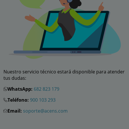
Nuestro servicio técnico estará disponible para atender
tus dudas:
WhatsApp:
682 823 179
Teléfono:
900 103 293
Email:
soporte@acens.com