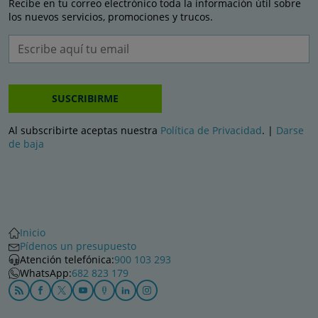
Recibe en tu correo electrónico toda la información útil sobre
los nuevos servicios, promociones y trucos.
SUSCRIBIRME
Al subscribirte aceptas nuestra
Política de Privacidad
. |
Darse
de baja
Inicio
Pídenos un presupuesto
Atención telefónica:
900 103 293
WhatsApp:
682 823 179