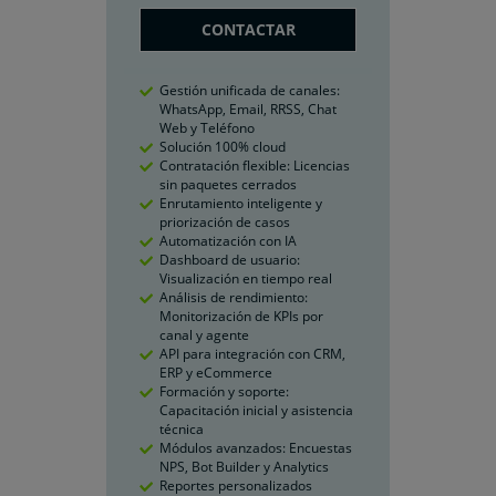
CONTACTAR
Gestión unificada de canales:
WhatsApp, Email, RRSS, Chat
Web y Teléfono
Solución 100% cloud
Contratación flexible: Licencias
sin paquetes cerrados
Enrutamiento inteligente y
priorización de casos
Automatización con IA
Dashboard de usuario:
Visualización en tiempo real
Análisis de rendimiento:
Monitorización de KPIs por
canal y agente
API para integración con CRM,
ERP y eCommerce
Formación y soporte:
Capacitación inicial y asistencia
técnica
Módulos avanzados: Encuestas
NPS, Bot Builder y Analytics
Reportes personalizados