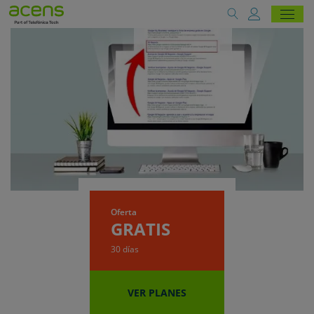
Oferta
GRATIS
30 días
VER PLANES