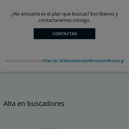
¿No encuentras el plan que buscas? Escríbenos y
contactaremos contigo.
CONTACTAR
Alta en buscadores
Plan de SEO
Auditoría
Informes
Informe grat
Alta en buscadores