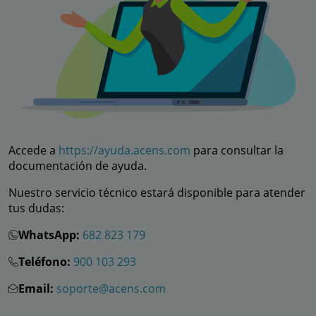
Accede a
https://ayuda.acens.com
para consultar la
documentación de ayuda.
Nuestro servicio técnico estará disponible para atender
tus dudas:
WhatsApp:
682 823 179
Teléfono:
900 103 293
Email:
soporte@acens.com