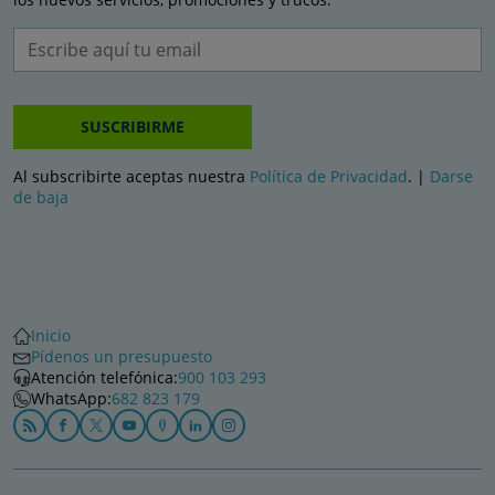
SUSCRIBIRME
Al subscribirte aceptas nuestra
Política de Privacidad
. |
Darse
de baja
Inicio
Pídenos un presupuesto
Atención telefónica:
900 103 293
WhatsApp:
682 823 179