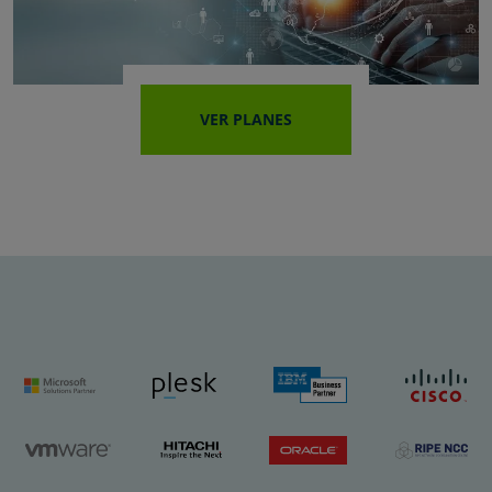
VER PLANES