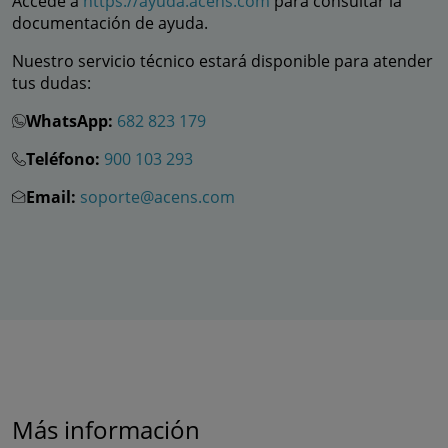
Accede a
https://ayuda.acens.com
para consultar la
documentación de ayuda.
Nuestro servicio técnico estará disponible para atender
tus dudas:
WhatsApp:
682 823 179
Teléfono:
900 103 293
Email:
soporte@acens.com
Más información