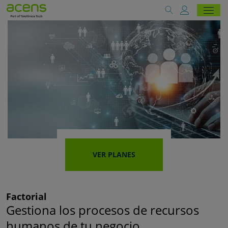
VER PLANES
Factorial
Gestiona los procesos de recursos
humanos de tu negocio