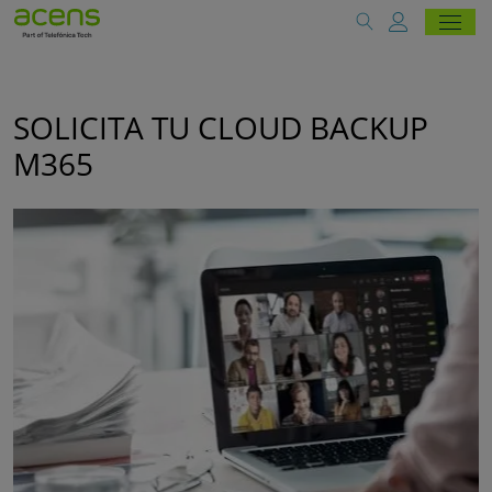
SOLICITA TU CLOUD BACKUP
M365