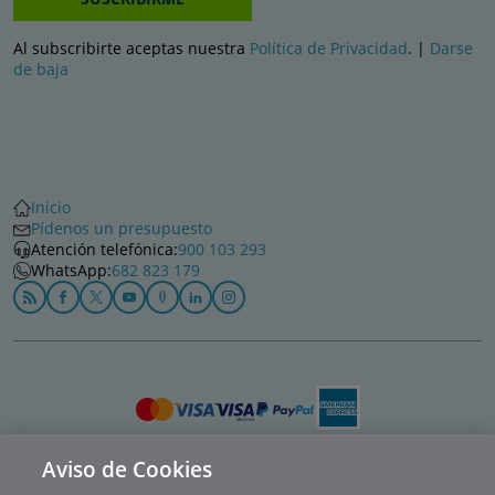
Al subscribirte aceptas nuestra
Política de Privacidad
. |
Darse
de baja
Inicio
Pídenos un presupuesto
Atención telefónica:
900 103 293
WhatsApp:
682 823 179
Aviso de Cookies
Política de privacidad