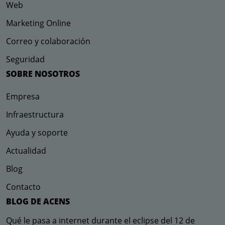
Web
Marketing Online
Correo y colaboración
Seguridad
SOBRE NOSOTROS
Empresa
Infraestructura
Ayuda y soporte
Actualidad
Blog
Contacto
BLOG DE ACENS
Qué le pasa a internet durante el eclipse del 12 de