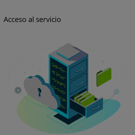
Acceso al servicio