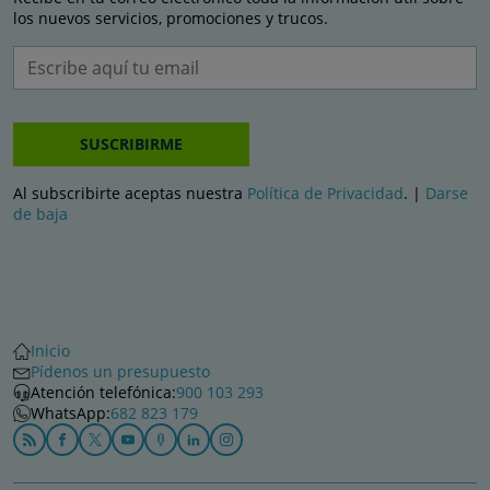
los nuevos servicios, promociones y trucos.
SUSCRIBIRME
Al subscribirte aceptas nuestra
Política de Privacidad
. |
Darse
de baja
Inicio
Pídenos un presupuesto
Atención telefónica:
900 103 293
WhatsApp:
682 823 179