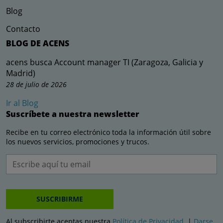
Blog
Contacto
BLOG DE ACENS
acens busca Account manager TI (Zaragoza, Galicia y
Madrid)
28 de julio de 2026
Ir al Blog
Suscríbete a nuestra newsletter
Recibe en tu correo electrónico toda la información útil sobre
los nuevos servicios, promociones y trucos.
SUSCRIBIRME
Al subscribirte aceptas nuestra
Política de Privacidad
. |
Darse