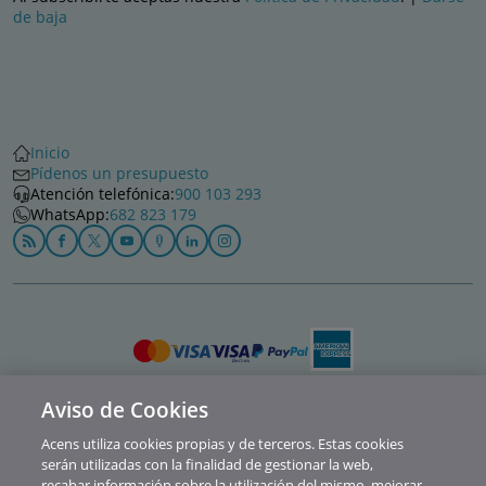
de baja
Inicio
Pídenos un presupuesto
Atención telefónica:
900 103 293
WhatsApp:
682 823 179
Aviso de Cookies
Política de privacidad
Acens utiliza cookies propias y de terceros. Estas cookies
Cookies
serán utilizadas con la finalidad de gestionar la web,
recabar información sobre la utilización del mismo, mejorar