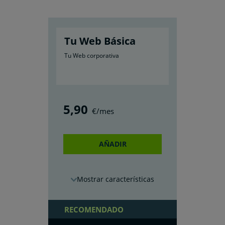
Tu Web Básica
Tu Web corporativa
5
,90
€/mes
AÑADIR
características
RECOMENDADO