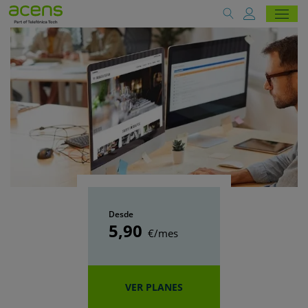
Desde
5
,90
€/mes
VER PLANES