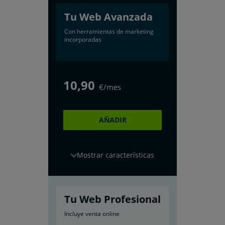
Tu Web Avanzada
Con herramientas de marketing
incorporadas
10
,90
€/mes
AÑADIR
características
Tu Web Profesional
Incluye venta online