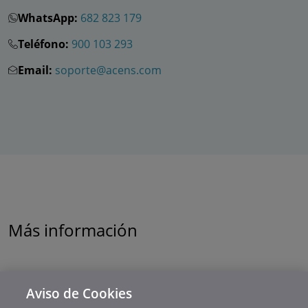
WhatsApp:
682 823 179
Teléfono:
900 103 293
Email:
soporte@acens.com
Más información
Aviso de Cookies