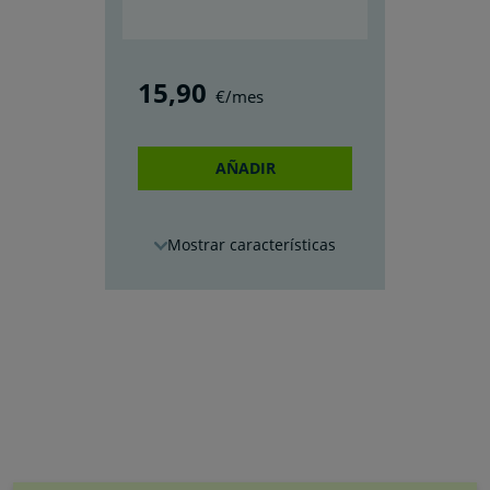
15
,90
€/mes
AÑADIR
características