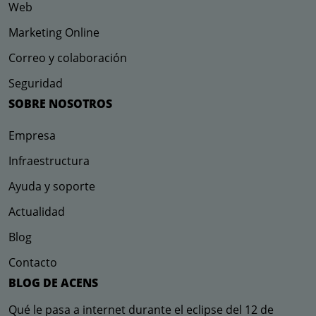
Web
Marketing Online
Correo y colaboración
Seguridad
SOBRE NOSOTROS
Empresa
Infraestructura
Ayuda y soporte
Actualidad
Blog
Contacto
BLOG DE ACENS
Qué le pasa a internet durante el eclipse del 12 de