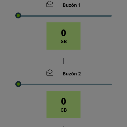
Buzón 1
0
GB
Buzón 2
0
GB