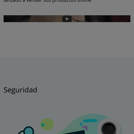
lanzado a vender sus productos online
Seguridad