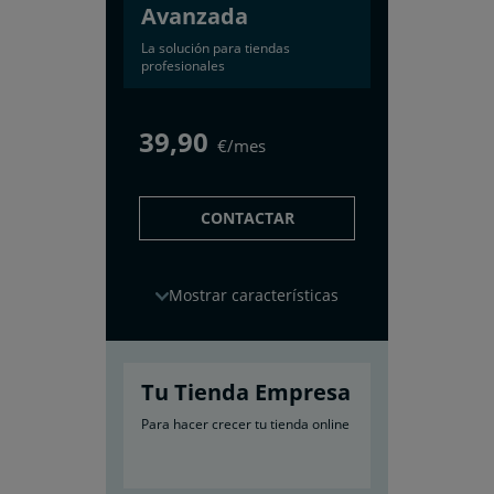
Avanzada
La solución para tiendas
profesionales
39
,90
€/mes
CONTACTAR
características
Tu Tienda Empresa
Para hacer crecer tu tienda online