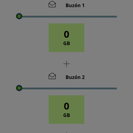
Buzón 1
0
GB
Buzón 2
0
GB