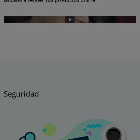
lanzado a vender sus productos online
Seguridad