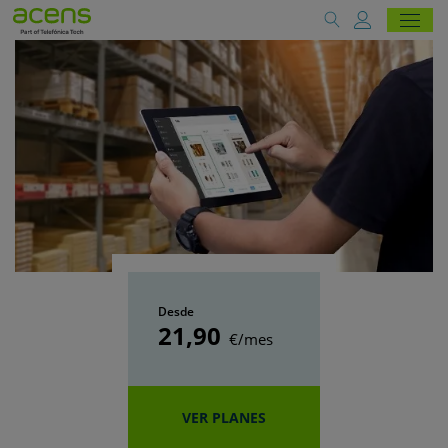
Desde
21
,90
€/mes
VER PLANES