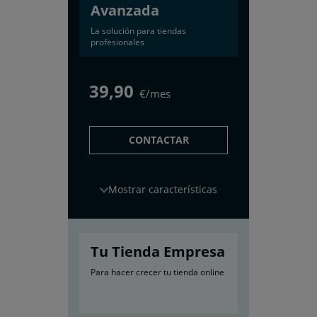
Avanzada
La solución para tiendas
profesionales
39
,90
€/mes
CONTACTAR
características
Tu Tienda Empresa
Para hacer crecer tu tienda online