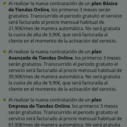
Al realizar la nueva contratación de un
plan Básica
de Tiendas Online
, los primeros 3 meses serán
gratuitos. Transcurrido el periodo gratuito el servicio
será facturado al precio mensual habitual de
21,90€/mes de manera automática. No será gratuita
la cuota de alta de 5,90€, que será facturada al
cliente en el momento de la activación del servicio.
Al realizar la nueva contratación de un
plan
Avanzada de Tiendas Online
, los primeros 3 meses
serán gratuitos. Transcurrido el periodo gratuito el
servicio será facturado al precio mensual habitual de
39,90€/mes de manera automática. No será gratuita
la cuota de alta de 9,90€, que será facturada al
cliente en el momento de la activación del servicio.
Al realizar la nueva contratación de un
plan
Empresa de Tiendas Online
, los primeros 3 meses
serán gratuitos. Transcurrido el periodo gratuito el
servicio será facturado al precio mensual habitual de
61,90€/mes de manera automática. No será gratuita