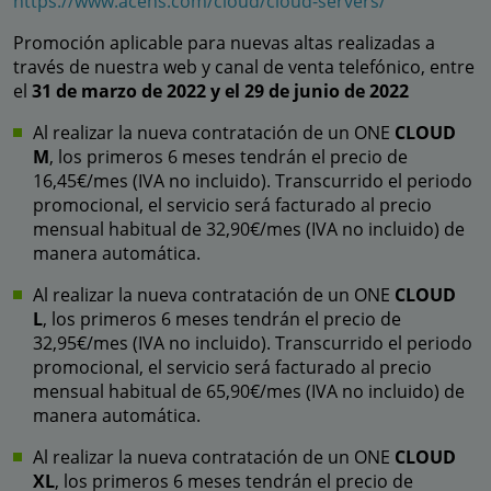
https://www.acens.com/cloud/cloud-servers/
Promoción aplicable para nuevas altas realizadas a
través de nuestra web y canal de venta telefónico, entre
el
31 de marzo de 2022 y el 29 de junio de 2022
Al realizar la nueva contratación de un ONE
CLOUD
M
, los primeros 6 meses tendrán el precio de
16,45€/mes (IVA no incluido). Transcurrido el periodo
promocional, el servicio será facturado al precio
mensual habitual de 32,90€/mes (IVA no incluido) de
manera automática.
Al realizar la nueva contratación de un ONE
CLOUD
L
, los primeros 6 meses tendrán el precio de
32,95€/mes (IVA no incluido). Transcurrido el periodo
promocional, el servicio será facturado al precio
mensual habitual de 65,90€/mes (IVA no incluido) de
manera automática.
Al realizar la nueva contratación de un ONE
CLOUD
XL
, los primeros 6 meses tendrán el precio de