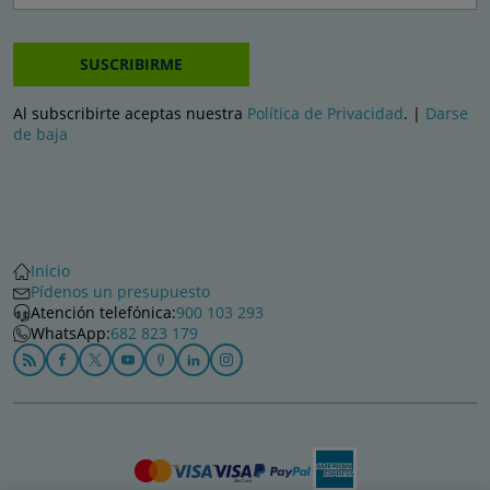
SUSCRIBIRME
Al subscribirte aceptas nuestra
Política de Privacidad
. |
Darse
de baja
Inicio
Pídenos un presupuesto
Atención telefónica:
900 103 293
WhatsApp:
682 823 179