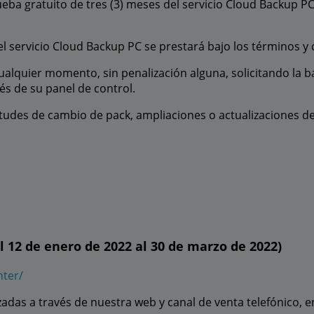
eba gratuito de tres (3) meses del servicio Cloud Backup P
l servicio Cloud Backup PC se prestará bajo los términos y 
ualquier momento, sin penalización alguna, solicitando la ba
és de su panel de control.
citudes de cambio de pack, ampliaciones o actualizaciones d
el 12 de enero de 2022 al 30 de marzo de 2022)
nter/
adas a través de nuestra web y canal de venta telefónico, e