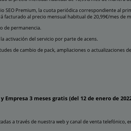
vicio SEO Premium, la cuota periódica correspondiente al pri
será facturado al precio mensual habitual de 20,99€/mes de
so de permanencia.
a activación del servicio por parte de acens.
itudes de cambio de pack, ampliaciones o actualizaciones de
y Empresa 3 meses gratis (del 12 de enero de 2022
adas a través de nuestra web y canal de venta telefónico, e