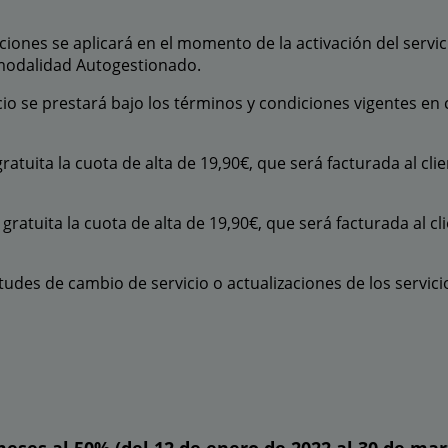
iones se aplicará en el momento de la activación del servic
modalidad Autogestionado.
cio se prestará bajo los términos y condiciones vigentes en 
atuita la cuota de alta de 19,90€, que será facturada al cli
ratuita la cuota de alta de 19,90€, que será facturada al cl
itudes de cambio de servicio o actualizaciones de los servic