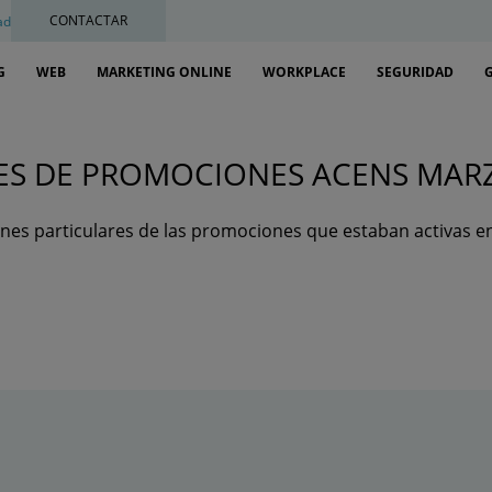
CONTACTAR
ad
G
WEB
MARKETING ONLINE
WORKPLACE
SEGURIDAD
ES DE PROMOCIONES ACENS MAR
nes particulares de las promociones que estaban activas en