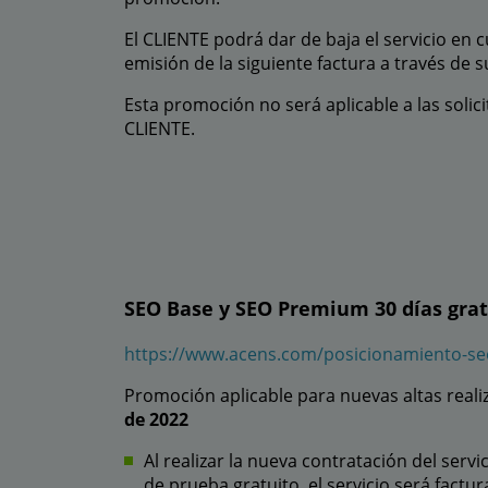
El CLIENTE podrá dar de baja el servicio en c
emisión de la siguiente factura a través de s
Esta promoción no será aplicable a las soli
CLIENTE.
SEO Base y SEO Premium 30 días grati
https://www.acens.com/posicionamiento-se
Promoción aplicable para nuevas altas realiz
de 2022
Al realizar la nueva contratación del serv
de prueba gratuito, el servicio será fact