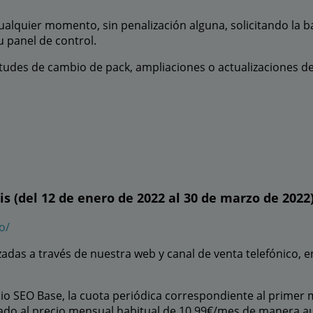
ualquier momento, sin penalización alguna, solicitando la ba
u panel de control.
citudes de cambio de pack, ampliaciones o actualizaciones d
s (del 12 de enero de 2022 al 30 de marzo de 2022
o/
adas a través de nuestra web y canal de venta telefónico, e
icio SEO Base, la cuota periódica correspondiente al primer 
urado al precio mensual habitual de 10,99€/mes de manera a