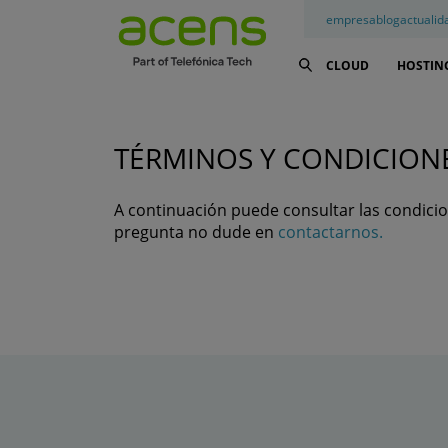
empresa
blog
actualid
CLOUD
HOSTIN
TÉRMINOS Y CONDICION
A continuación puede consultar las condicio
pregunta no dude en
contactarnos.