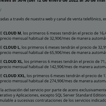
meses al 50% (del 12 de enero de 2022 al 30 de mar
/
adas a través de nuestra web y canal de venta telefónico, e
NE
CLOUD M
, los primeros 6 meses tendrán el precio de 16
al precio mensual habitual de 32,90€/mes de manera automát
NE
CLOUD L
, los primeros 6 meses tendrán el precio de 32,
al precio mensual habitual de 65,90€/mes de manera automát
NE
CLOUD XL
, los primeros 6 meses tendrán el precio de 71
al precio mensual habitual de 142,90€/mes de manera automá
NE
CLOUD XXL
, los primeros 6 meses tendrán el precio de 
al precio mensual habitual de 274,90€/mes de manera automá
a activación del servicio por parte de acens exclusivament
erativo y Aplicaciones, excepto SQL Server Standard Edition
mulable a sucesivas contrataciones de los servicios indicado