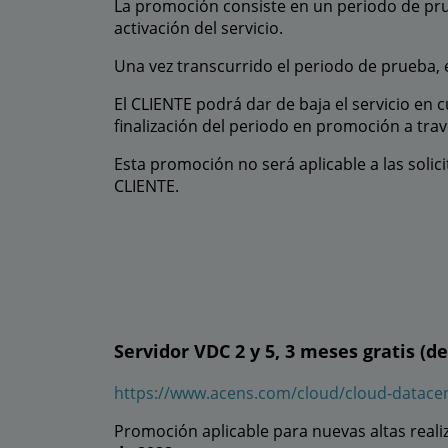
La promoción consiste en un periodo de pru
activación del servicio.
Una vez transcurrido el periodo de prueba, e
El CLIENTE podrá dar de baja el servicio en c
finalización del periodo en promoción a trav
Esta promoción no será aplicable a las soli
CLIENTE.
Servidor VDC 2 y 5, 3 meses gratis (d
https://www.acens.com/cloud/cloud-datace
Promoción aplicable para nuevas altas realiz