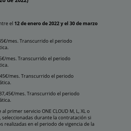
zo de 2022)
ntre el
12 de enero de 2022 y el 30 de marzo
,45€/mes. Transcurrido el periodo
ica.
95€/mes. Transcurrido el periodo
ica.
,45€/mes. Transcurrido el periodo
tica.
137,45€/mes. Transcurrido el periodo
tica.
e al primer servicio ONE CLOUD M, L, XL o
, seleccionadas durante la contratación si
s realizadas en el periodo de vigencia de la