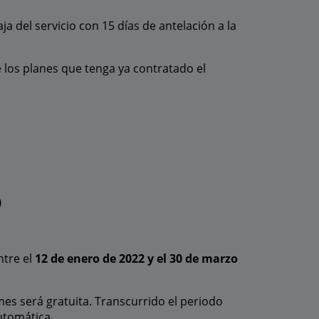
ja del servicio con 15 días de antelación a la
e los planes que tenga ya contratado el
)
ntre el
12 de enero de 2022 y el 30 de marzo
mes será gratuita. Transcurrido el periodo
utomática.