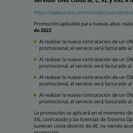
Servidor ONE Cloud M, L, XL y XXL 6 
https://www.acens.com/cloud/cloud-servers
Promoción aplicable para nuevas altas realiz
de 2022
Al realizar la nueva contratación de un O
promocional, el servicio será facturado 
Al realizar la nueva contratación de un O
promocional, el servicio será facturado 
Al realizar la nueva contratación de un O
promocional, el servicio será facturado 
Al realizar la nueva contratación de un O
promocional, el servicio será facturado 
La promoción se aplicará en el momento de l
XXL contratado y las licencias de Sistema Op
tuvieran coste distinto de 0€, no siendo acu
promoción.