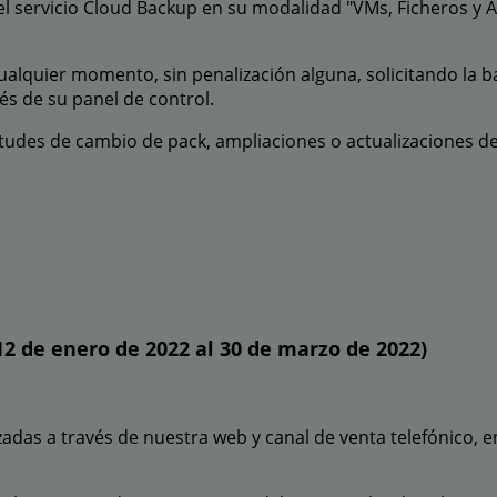
el servicio Cloud Backup en su modalidad "VMs, Ficheros y A
ualquier momento, sin penalización alguna, solicitando la ba
és de su panel de control.
citudes de cambio de pack, ampliaciones o actualizaciones d
12 de enero de 2022 al 30 de marzo de 2022)
adas a través de nuestra web y canal de venta telefónico, e