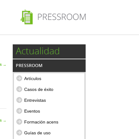
Actualidad
as
→
PRESSROOM
Artículos
Casos de éxito
Entrevistas
Eventos
as
→
Formación acens
Guías de uso