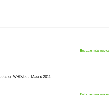
Entradas más nuev
vados
en WHD.local Madrid 2011
Entradas más nuev