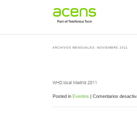
ARCHIVOS MENSUALES:
NOVIEMBRE 2011
Navegador de artículos
WHD.local Madrid 2011
Posted in
Eventos
|
Comentarios desacti
Navegador de artículos