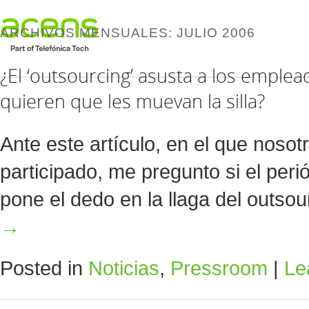
ARCHIVOS MENSUALES:
JULIO 2006
¿El ‘outsourcing’ asusta a los emple
quieren que les muevan la silla?
Ante este artículo, en el que nos
participado, me pregunto si el per
pone el dedo en la llaga del outs
→
Posted in
Noticias
,
Pressroom
|
Le