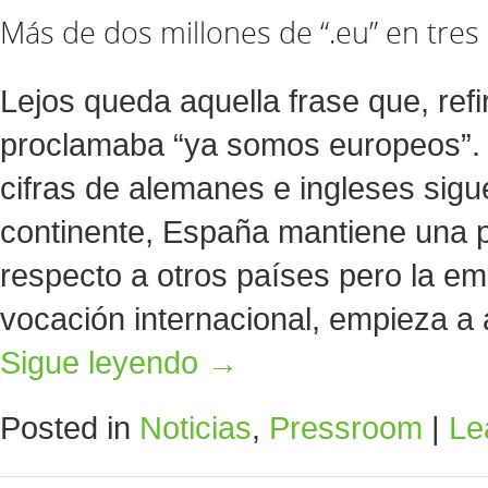
Más de dos millones de “.eu” en tre
Lejos queda aquella frase que, ref
proclamaba “ya somos europeos”. S
cifras de alemanes e ingleses sigu
continente, España mantiene una p
respecto a otros países pero la e
vocación internacional, empieza a a
Sigue leyendo
→
Posted in
Noticias
,
Pressroom
|
Le