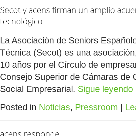
Secot y acens firman un amplio acue
tecnológico
La Asociación de Seniors Español
Técnica (Secot) es una asociació
10 años por el Círculo de empresar
Consejo Superior de Cámaras de 
Social Empresarial.
Sigue leyendo
Posted in
Noticias
,
Pressroom
|
Le
acens responde