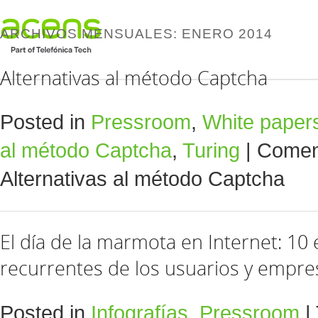
ARCHIVOS MENSUALES:
ENERO 2014
Alternativas al método Captcha
Posted in
Pressroom
,
White paper
al método Captcha
,
Turing
|
Coment
Alternativas al método Captcha
El día de la marmota en Internet: 10
recurrentes de los usuarios y empre
Posted in
Infografías
,
Pressroom
|