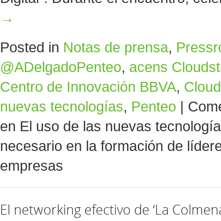
→
Posted in
Notas de prensa
,
Press
@ADelgadoPenteo
,
acens Clouds
Centro de Innovación BBVA
,
Cloud 
nuevas tecnologías
,
Penteo
|
Come
en El uso de las nuevas tecnología
necesario en la formación de lídere
empresas
El networking efectivo de ‘La Colmena