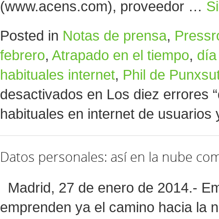
(www.acens.com), proveedor …
S
Posted in
Notas de prensa
,
Press
febrero
,
Atrapado en el tiempo
,
día
habituales internet
,
Phil de Punxs
desactivados
en Los diez errores
habituales en internet de usuarios
Datos personales: así en la nube com
Madrid, 27 de enero de 2014.- Em
emprenden ya el camino hacia la n