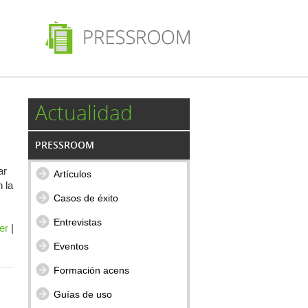
Actualidad
PRESSROOM
ar
Artículos
 la
Casos de éxito
Entrevistas
er
|
Eventos
Formación acens
Guías de uso