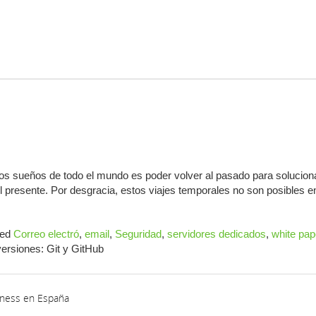
los sueños de todo el mundo es poder volver al pasado para solucion
 presente. Por desgracia, estos viajes temporales no son posibles en
ed
Correo electró
,
email
,
Seguridad
,
servidores dedicados
,
white pap
ersiones: Git y GitHub
siness en España