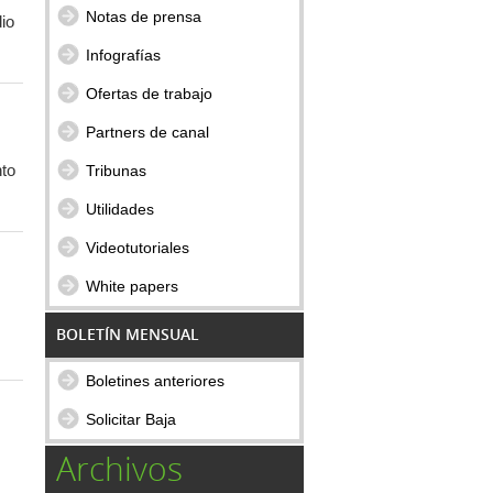
Notas de prensa
io
Infografías
Ofertas de trabajo
Partners de canal
nto
Tribunas
Utilidades
Videotutoriales
White papers
BOLETÍN MENSUAL
Boletines anteriores
Solicitar Baja
Archivos