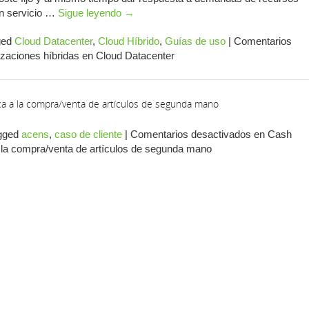
ún servicio …
Sigue leyendo
→
ged
Cloud Datacenter
,
Cloud Híbrido
,
Guías de uso
|
Comentarios
zaciones híbridas en Cloud Datacenter
ca a la compra/venta de artículos de segunda mano
gged
acens
,
caso de cliente
|
Comentarios desactivados
en Cash
a la compra/venta de artículos de segunda mano