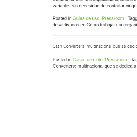
variables sin necesidad de contratar ning
Posted in
Guías de uso
,
Pressroom
|
Tag
desactivados
en Cómo trabajar con organi
Cash Converters: multinacional que se dedi
Posted in
Casos de éxito
,
Pressroom
|
Ta
Converters: multinacional que se dedica 