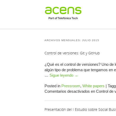
ARCHIVOS MENSUALES:
JULIO 2015
Control de versiones: Git y GitHub
¿Qué es el control de versiones? Uno de 
algún tipo de problema que tengamos en el
…
Sigue leyendo
→
Posted in
Pressroom
,
White papers
|
Tagg
Comentarios desactivados
en Control de v
Presentación del I Estudio sobre Social Bu