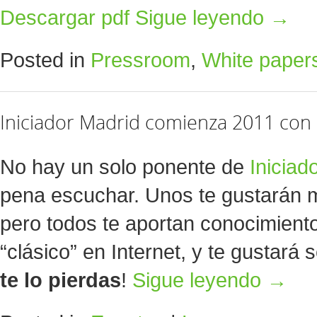
Descargar pdf
Sigue leyendo
→
Posted in
Pressroom
,
White paper
Iniciador Madrid comienza 2011 co
No hay un solo ponente de
Iniciad
pena escuchar. Unos te gustarán 
pero todos te aportan conocimient
“clásico” en Internet, y te gustará
te lo pierdas
!
Sigue leyendo
→