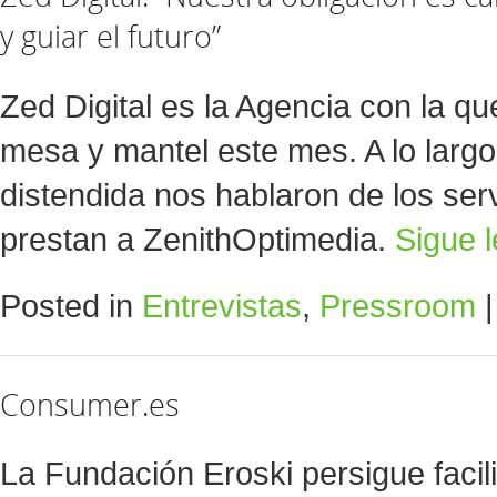
y guiar el futuro”
Zed Digital es la Agencia con la 
mesa y mantel este mes. A lo larg
distendida nos hablaron de los serv
prestan a ZenithOptimedia.
Sigue 
Posted in
Entrevistas
,
Pressroom
|
Consumer.es
La Fundación Eroski persigue facil