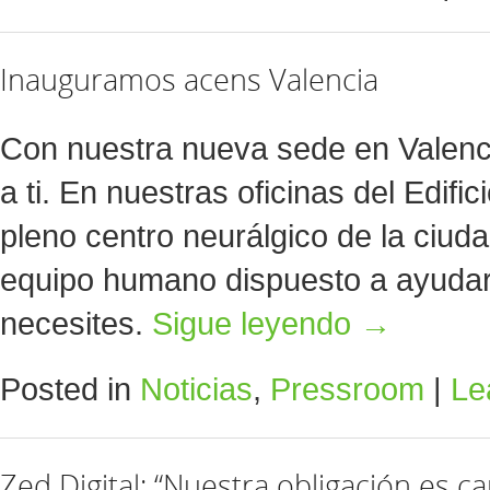
Inauguramos acens Valencia
Con nuestra nueva sede en Valen
a ti. En nuestras oficinas del Edifi
pleno centro neurálgico de la ciud
equipo humano dispuesto a ayudar
necesites.
Sigue leyendo
→
Posted in
Noticias
,
Pressroom
|
Le
Zed Digital: “Nuestra obligación es c