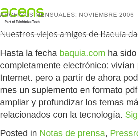
ARCHIVOS MENSUALES:
NOVIEMBRE 2006
Nuestros viejos amigos de Baquía dan
Hasta la fecha
baquia.com
ha sido 
completamente electrónico: vivían 
Internet. pero a partir de ahora p
mes un suplemento en formato pdf,
ampliar y profundizar los temas m
relacionados con la tecnología.
Si
Posted in
Notas de prensa
,
Press