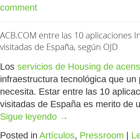
comment
ACB.COM entre las 10 aplicaciones I
visitadas de España, según OJD
Los
servicios de Housing de acen
infraestructura tecnológica que un
necesita. Estar entre las 10 aplica
visitadas de España es merito de 
Sigue leyendo
→
Posted in
Artículos
,
Pressroom
|
L