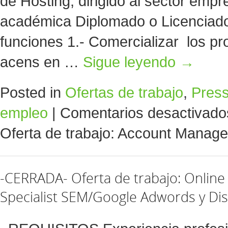
de Hosting, dirigido al sector em
académica Diplomado o Licenciad
funciones 1.- Comercializar los pr
acens en …
Sigue leyendo
→
Posted in
Ofertas de trabajo
,
Pres
empleo
|
Comentarios desactivado
Oferta de trabajo: Account Manage
-CERRADA- Oferta de trabajo: Online
Specialist SEM/Google Adwords y Dis