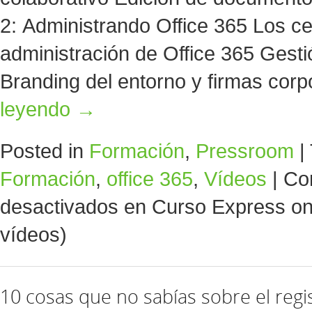
2: Administrando Office 365 Los c
administración de Office 365 Gesti
Branding del entorno y firmas cor
leyendo
→
Posted in
Formación
,
Pressroom
|
Formación
,
office 365
,
Vídeos
|
Co
desactivados
en Curso Express onl
vídeos)
10 cosas que no sabías sobre el regi