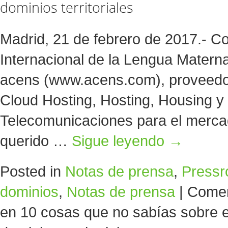
dominios territoriales
Madrid, 21 de febrero de 2017.- C
Internacional de la Lengua Matern
acens (www.acens.com), proveedor 
Cloud Hosting, Hosting, Housing y
Telecomunicaciones para el merca
querido …
Sigue leyendo
→
Posted in
Notas de prensa
,
Press
dominios
,
Notas de prensa
|
Comen
en 10 cosas que no sabías sobre el