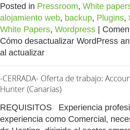
Posted in
Pressroom
,
White paper
alojamiento web
,
backup
,
Plugins
,
White Papers
,
Wordpress
|
Coment
Cómo desactualizar WordPress ant
al actualizar
-CERRADA- Oferta de trabajo: Accou
Hunter (Canarias)
REQUISITOS Experiencia profesi
experiencia como Comercial, neces