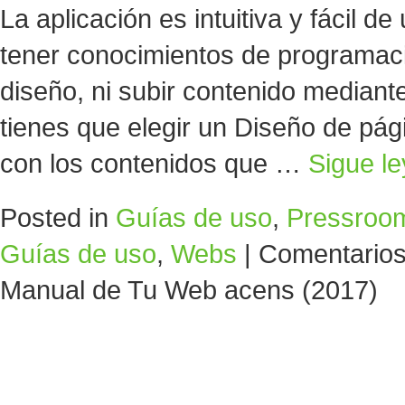
La aplicación es intuitiva y fácil de
tener conocimientos de programaci
diseño, ni subir contenido mediante
tienes que elegir un Diseño de pági
con los contenidos que …
Sigue l
Posted in
Guías de uso
,
Pressroo
Guías de uso
,
Webs
|
Comentarios
Manual de Tu Web acens (2017)