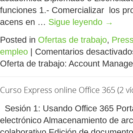
funciones 1.- Comercializar los pr
acens en …
Sigue leyendo
→
Posted in
Ofertas de trabajo
,
Pres
empleo
|
Comentarios desactivado
Oferta de trabajo: Account Manage
Curso Express online Office 365 (2 v
Sesión 1: Usando Office 365 Porta
electrónico Almacenamiento de arc
colaborativo Edición de documen