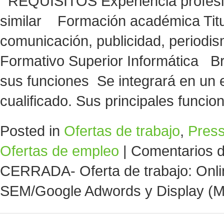
REQUISITOS Experiencia profesio
similar Formación académica Titu
comunicación, publicidad, periodism
Formativo Superior Informática Br
sus funciones Se integrará en un 
cualificado. Sus principales funci
Posted in
Ofertas de trabajo
,
Pres
Ofertas de empleo
|
Comentarios d
CERRADA- Oferta de trabajo: Onlin
SEM/Google Adwords y Display (M