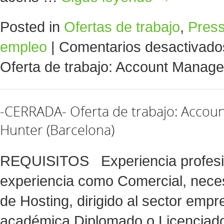
Posted in
Ofertas de trabajo
,
Pres
empleo
|
Comentarios desactivado
Oferta de trabajo: Account Manage
-CERRADA- Oferta de trabajo: Accou
Hunter (Barcelona)
REQUISITOS Experiencia profesi
experiencia como Comercial, neces
de Hosting, dirigido al sector em
académica Diplomado o Licenciad