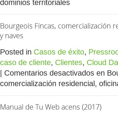
dominios territoriales
Bourgeois Fincas, comercialización re
y naves
Posted in
Casos de éxito
,
Pressro
caso de cliente
,
Clientes
,
Cloud Da
|
Comentarios desactivados
en Bou
comercialización residencial, ofici
Manual de Tu Web acens (2017)