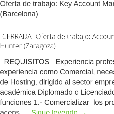
Oferta de trabajo: Key Account Ma
(Barcelona)
-CERRADA- Oferta de trabajo: Accou
Hunter (Zaragoza)
REQUISITOS Experiencia profesi
experiencia como Comercial, neces
de Hosting, dirigido al sector em
académica Diplomado o Licenciad
funciones 1.- Comercializar los pr
acens …
Sigue leyendo
→