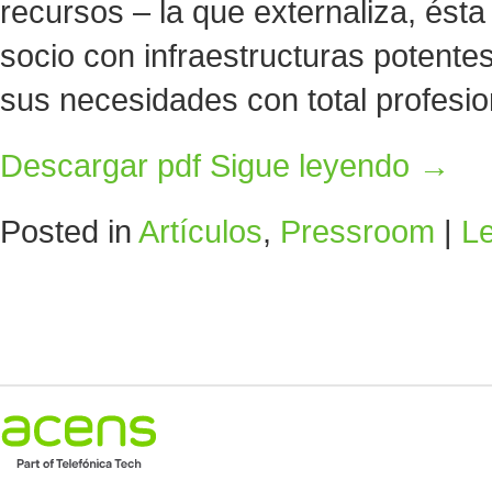
recursos – la que externaliza, ésta
socio con infraestructuras potent
sus necesidades con total profesio
Descargar pdf
Sigue leyendo
→
Posted in
Artículos
,
Pressroom
|
L