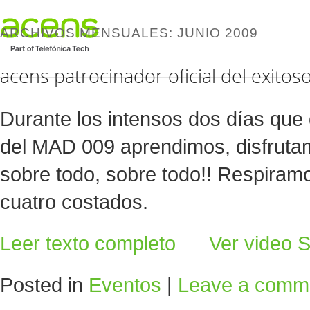
ARCHIVOS MENSUALES:
JUNIO 2009
acens patrocinador oficial del exito
Durante los intensos dos días que 
del MAD 009 aprendimos, disfrutam
sobre todo, sobre todo!! Respiramo
cuatro costados.
Leer texto completo
Ver video
S
Posted in
Eventos
|
Leave a comm