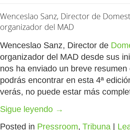
Wenceslao Sanz, Director de Domesti
organizador del MAD
Wenceslao Sanz, Director de
Dome
organizador del MAD desde sus ini
nos ha enviado un breve resumen
podrás encontrar en esta 4ª edici
verás, no puede estar más complet
Sigue leyendo
→
Posted in
Pressroom
,
Tribuna
|
Le