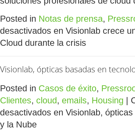
soluciones profesionales de clou
Posted in
Notas de prensa
,
Press
desactivados
en Visionlab crece un
Cloud durante la crisis
Visionlab, ópticas basadas en tecnolo
Posted in
Casos de éxito
,
Pressro
Clientes
,
cloud
,
emails
,
Housing
|
desactivados
en Visionlab, óptica
y la Nube