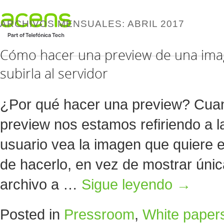
ARCHIVOS MENSUALES:
ABRIL 2017
Cómo hacer una preview de una ima
subirla al servidor
¿Por qué hacer una preview? Cua
preview nos estamos refiriendo a la
usuario vea la imagen que quiere e
de hacerlo, en vez de mostrar úni
archivo a …
Sigue leyendo
→
Posted in
Pressroom
,
White paper