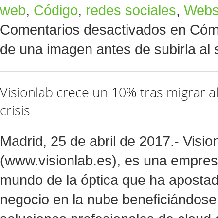
web
,
Código
,
redes sociales
,
Web
Comentarios desactivados
en Cómo
de una imagen antes de subirla al 
Visionlab crece un 10% tras migrar a
crisis
Madrid, 25 de abril de 2017.- Visio
(www.visionlab.es), es una empresa
mundo de la óptica que ha aposta
negocio en la nube beneficiándose d