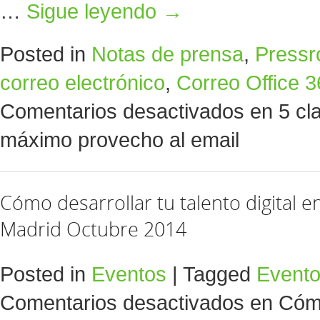
…
Sigue leyendo
→
Posted in
Notas de prensa
,
Press
correo electrónico
,
Correo Office 
Comentarios desactivados
en 5 cla
máximo provecho al email
Cómo desarrollar tu talento digital en
Madrid Octubre 2014
Posted in
Eventos
|
Tagged
Event
Comentarios desactivados
en Cómo 