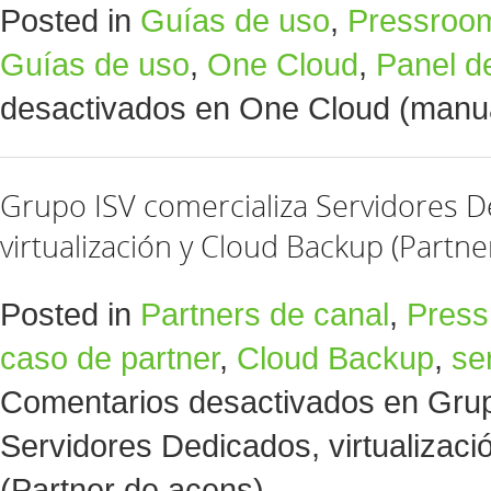
Posted in
Guías de uso
,
Pressroo
Guías de uso
,
One Cloud
,
Panel de
desactivados
en One Cloud (manua
Grupo ISV comercializa Servidores D
virtualización y Cloud Backup (Partne
Posted in
Partners de canal
,
Pres
caso de partner
,
Cloud Backup
,
se
Comentarios desactivados
en Grup
Servidores Dedicados, virtualizac
(Partner de acens)