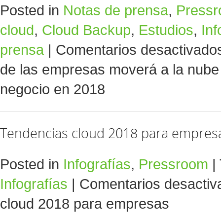
Posted in
Notas de prensa
,
Press
cloud
,
Cloud Backup
,
Estudios
,
Inf
prensa
|
Comentarios desactivado
de las empresas moverá a la nube
negocio en 2018
Tendencias cloud 2018 para empres
Posted in
Infografías
,
Pressroom
|
Infografías
|
Comentarios desactiv
cloud 2018 para empresas