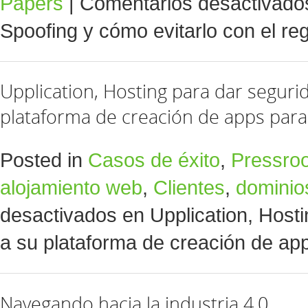
Papers
|
Comentarios desactivado
Spoofing y cómo evitarlo con el re
Upplication, Hosting para dar seguri
plataforma de creación de apps para
Posted in
Casos de éxito
,
Pressro
alojamiento web
,
Clientes
,
dominio
desactivados
en Upplication, Hosti
a su plataforma de creación de ap
Navegando hacia la industria 4.0