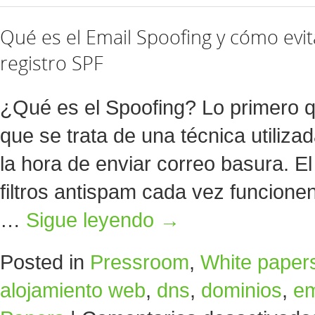
Qué es el Email Spoofing y cómo evit
registro SPF
¿Qué es el Spoofing? Lo primero 
que se trata de una técnica utiliz
la hora de enviar correo basura. E
filtros antispam cada vez funcion
…
Sigue leyendo
→
Posted in
Pressroom
,
White paper
alojamiento web
,
dns
,
dominios
,
em