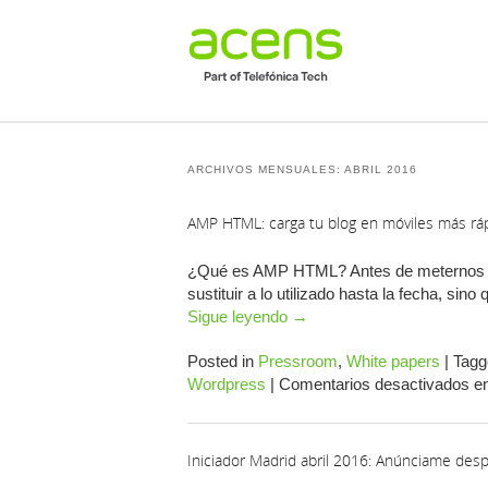
ARCHIVOS MENSUALES:
ABRIL 2016
AMP HTML: carga tu blog en móviles más rá
¿Qué es AMP HTML? Antes de meternos en
sustituir a lo utilizado hasta la fecha, s
Sigue leyendo
→
Posted in
Pressroom
,
White papers
|
Tagg
Wordpress
|
Comentarios desactivados
en
Iniciador Madrid abril 2016: Anúnciame de