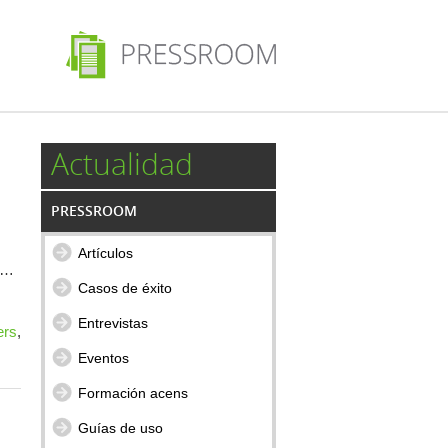
Actualidad
PRESSROOM
Artículos
a …
Casos de éxito
Entrevistas
ers
,
Eventos
Formación acens
Guías de uso