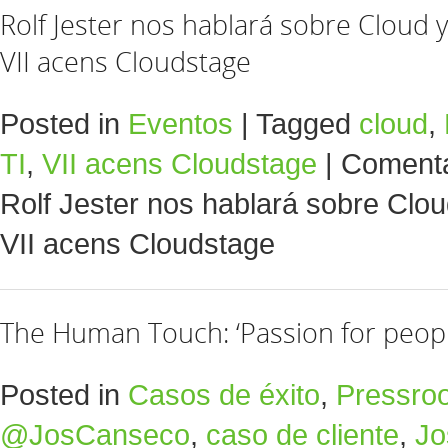
Rolf Jester nos hablará sobre Cloud y 
VII acens Cloudstage
Posted in
Eventos
|
Tagged
cloud
,
TI
,
VII acens Cloudstage
|
Comenta
Rolf Jester nos hablará sobre Cloud
VII acens Cloudstage
The Human Touch: ‘Passion for peopl
Posted in
Casos de éxito
,
Pressro
@JosCanseco
,
caso de cliente
,
Jo