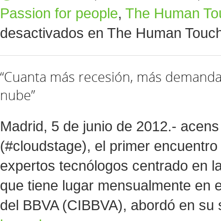
Passion for people
,
The Human To
desactivados
en The Human Touch: 
“Cuanta más recesión, más demanda d
nube”
Madrid, 5 de junio de 2012.- acen
(#cloudstage), el primer encuentro
expertos tecnólogos centrado en la
que tiene lugar mensualmente en e
del BBVA (CIBBVA), abordó en su 