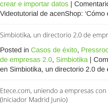
crear e importar datos
|
Comentari
Videotutorial de acenShop: ‘Cómo c
Simbiotika, un directorio 2.0 de emp
Posted in
Casos de éxito
,
Pressro
de empresas 2.0
,
Simbiotika
|
Come
en Simbiotika, un directorio 2.0 d
Etece.com, uniendo a empresas con
(Iniciador Madrid Junio)