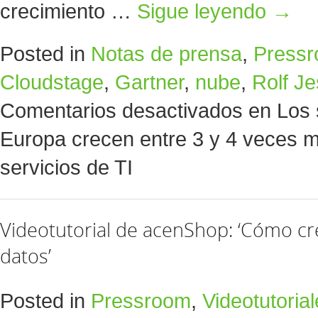
crecimiento …
Sigue leyendo
→
Posted in
Notas de prensa
,
Press
Cloudstage
,
Gartner
,
nube
,
Rolf Je
Comentarios desactivados
en Los 
Europa crecen entre 3 y 4 veces m
servicios de TI
Videotutorial de acenShop: ‘Cómo cr
datos’
Posted in
Pressroom
,
Videotutoria