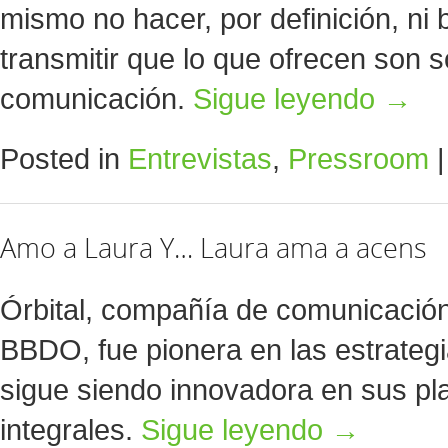
mismo no hacer, por definición, ni
transmitir que lo que ofrecen son 
comunicación.
Sigue leyendo
→
Posted in
Entrevistas
,
Pressroom
|
Amo a Laura Y… Laura ama a acens
Órbital, compañía de comunicación
BBDO, fue pionera en las estrateg
sigue siendo innovadora en sus pl
integrales.
Sigue leyendo
→