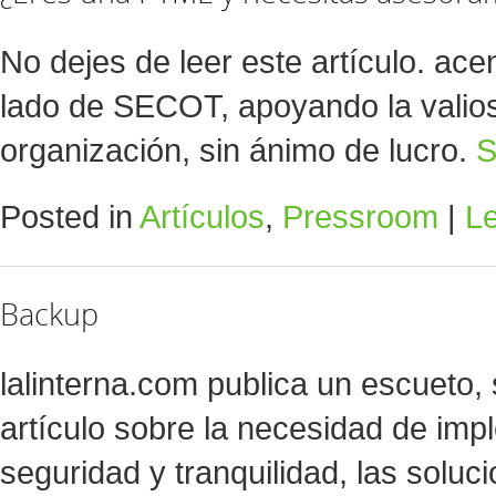
No dejes de leer este artículo. ace
lado de SECOT, apoyando la valios
organización, sin ánimo de lucro.
S
Posted in
Artículos
,
Pressroom
|
L
Backup
lalinterna.com publica un escueto, 
artículo sobre la necesidad de imp
seguridad y tranquilidad, las solu