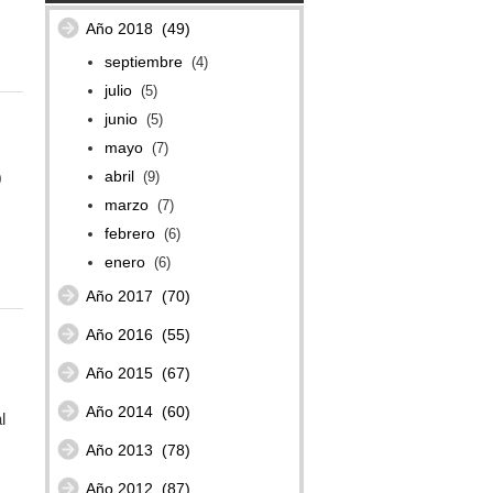
Año 2018
(49)
septiembre
(4)
julio
(5)
junio
(5)
mayo
(7)
abril
(9)
0
marzo
(7)
febrero
(6)
enero
(6)
Año 2017
(70)
Año 2016
(55)
Año 2015
(67)
Año 2014
(60)
l
Año 2013
(78)
Año 2012
(87)