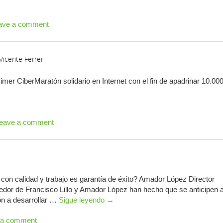
ave a comment
Vicente Ferrer
imer CiberMaratón solidario en Internet con el fin de apadrinar 10.00
eave a comment
 con calidad y trabajo es garantía de éxito? Amador López Director
or de Francisco Lillo y Amador López han hecho que se anticipen a
n a desarrollar …
Sigue leyendo
→
 a comment