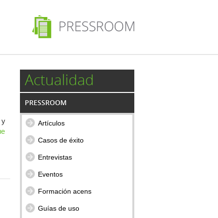
Actualidad
PRESSROOM
 y
Artículos
ue
Casos de éxito
Entrevistas
Eventos
Formación acens
Guías de uso