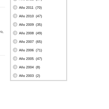
Año 2011
(70)
Año 2010
(47)
Año 2009
(35)
vo,
Año 2008
(49)
Año 2007
(65)
Año 2006
(71)
Año 2005
(47)
Año 2004
(8)
Año 2003
(2)