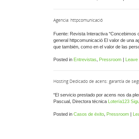
Agencia: httpcomunicació
Fuente: Revista Interactiva “Concebimos c
general httpcomunicació El valor de una ag
que también, como en el valor de las pe
Posted in
Entrevistas
,
Pressroom
|
Leave
Hosting Dedicado de acens: garantía de segur
“El servicio prestado por acens nos da ple
Pascual, Directora técnica
Lotería123
Sig
Posted in
Casos de éxito
,
Pressroom
|
Le