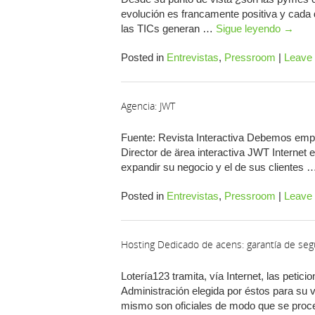
evolución es francamente positiva y cada
las TICs generan …
Sigue leyendo
→
Posted in
Entrevistas
,
Pressroom
|
Leave
Agencia: JWT
Fuente: Revista Interactiva Debemos empu
Director de ärea interactiva JWT Interne
expandir su negocio y el de sus clientes
Posted in
Entrevistas
,
Pressroom
|
Leave
Hosting Dedicado de acens: garantía de segur
Lotería123 tramita, vía Internet, las peticio
Administración elegida por éstos para su v
mismo son oficiales de modo que se proces