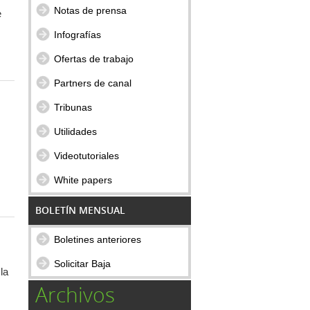
Notas de prensa
e
Infografías
Ofertas de trabajo
Partners de canal
Tribunas
Utilidades
Videotutoriales
White papers
BOLETÍN MENSUAL
Boletines anteriores
Solicitar Baja
la
Archivos