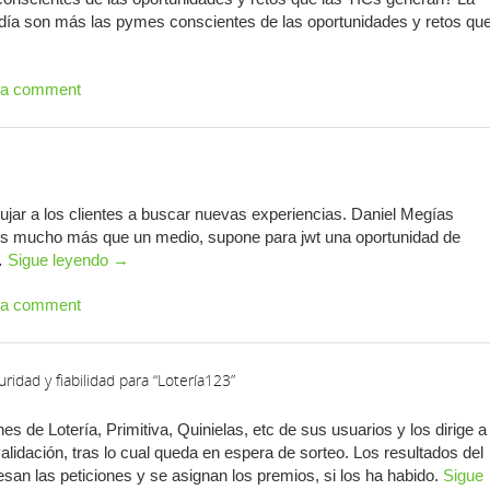
 día son más las pymes conscientes de las oportunidades y retos qu
 a comment
jar a los clientes a buscar nuevas experiencias. Daniel Megías
t es mucho más que un medio, supone para jwt una oportunidad de
 …
Sigue leyendo
→
 a comment
idad y fiabilidad para “Lotería123”
nes de Lotería, Primitiva, Quinielas, etc de sus usuarios y los dirige a 
alidación, tras lo cual queda en espera de sorteo. Los resultados del
an las peticiones y se asignan los premios, si los ha habido.
Sigue