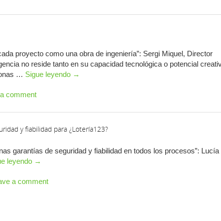
ada proyecto como una obra de ingeniería”: Sergi Miquel, Director
encia no reside tanto en su capacidad tecnológica o potencial creati
rsonas …
Sigue leyendo
→
 a comment
idad y fiabilidad para ¿Lotería123?
nas garantías de seguridad y fiabilidad en todos los procesos”: Lucía
ue leyendo
→
ave a comment