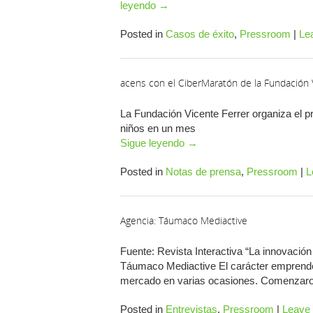
leyendo
→
Posted in
Casos de éxito
,
Pressroom
|
Le
acens con el CiberMaratón de la Fundación 
La Fundación Vicente Ferrer organiza el pr
niños en un mes
Sigue leyendo
→
Posted in
Notas de prensa
,
Pressroom
|
L
Agencia: Táumaco Mediactive
Fuente: Revista Interactiva “La innovación
Táumaco Mediactive El carácter emprended
mercado en varias ocasiones. Comenzaro
Posted in
Entrevistas
,
Pressroom
|
Leave