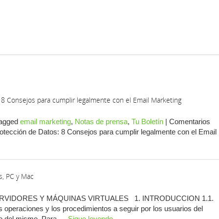
: 8 Consejos para cumplir legalmente con el Email Marketing
agged
email marketing
,
Notas de prensa
,
Tu Boletín
|
Comentarios
rotección de Datos: 8 Consejos para cumplir legalmente con el Email
s, PC y Mac
RVIDORES Y MÁQUINAS VIRTUALES 1. INTRODUCCION 1.1.
 operaciones y los procedimientos a seguir por los usuarios del
uso del mismo. Para …
Sigue leyendo
→