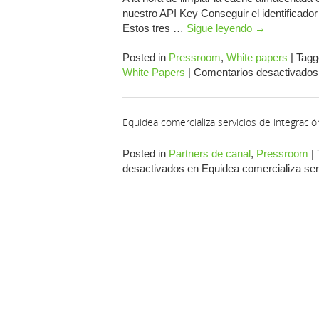
nuestro API Key Conseguir el identificador 
Estos tres …
Sigue leyendo
→
Posted in
Pressroom
,
White papers
|
Tagg
White Papers
|
Comentarios desactivados
Equidea comercializa servicios de integraci
Posted in
Partners de canal
,
Pressroom
|
desactivados
en Equidea comercializa serv