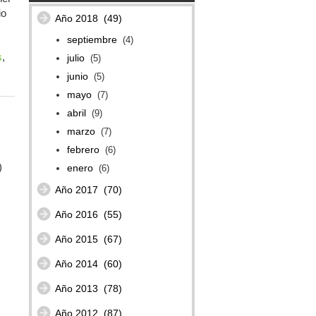
io
Año 2018
(49)
septiembre
(4)
s
,
julio
(5)
junio
(5)
mayo
(7)
abril
(9)
marzo
(7)
febrero
(6)
)
enero
(6)
Año 2017
(70)
Año 2016
(55)
Año 2015
(67)
Año 2014
(60)
Año 2013
(78)
Año 2012
(87)