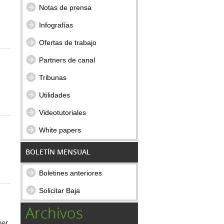
Notas de prensa
Infografías
Ofertas de trabajo
Partners de canal
Tribunas
Utilidades
Videotutoriales
White papers
BOLETÍN MENSUAL
Boletines anteriores
Solicitar Baja
Archivos
ner