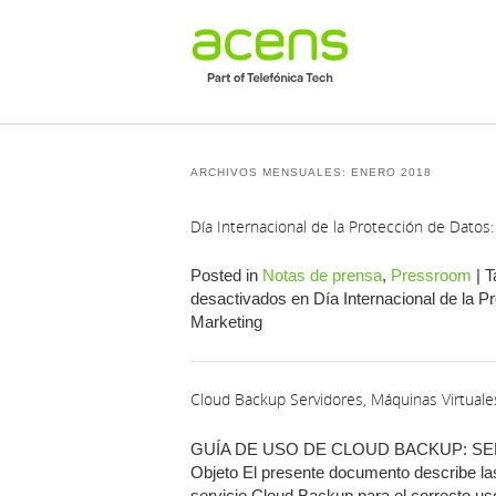
ARCHIVOS MENSUALES:
ENERO 2018
Día Internacional de la Protección de Datos
Posted in
Notas de prensa
,
Pressroom
|
T
desactivados
en Día Internacional de la P
Marketing
Cloud Backup Servidores, Máquinas Virtuale
GUÍA DE USO DE CLOUD BACKUP: SE
Objeto El presente documento describe las
servicio Cloud Backup para el correcto 