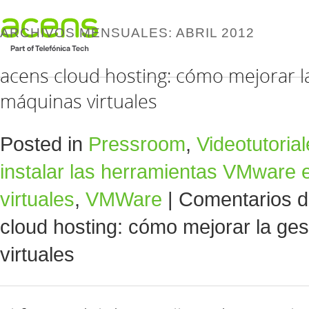
ARCHIVOS MENSUALES:
ABRIL 2012
acens cloud hosting: cómo mejorar la
máquinas virtuales
Posted in
Pressroom
,
Videotutoria
instalar las herramientas VMware 
virtuales
,
VMWare
|
Comentarios d
cloud hosting: cómo mejorar la ge
virtuales