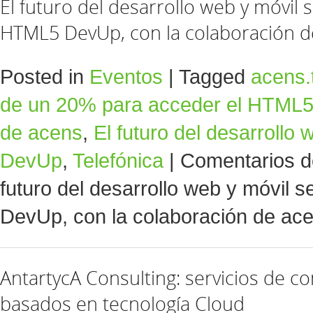
El futuro del desarrollo web y móvil s
HTML5 DevUp, con la colaboración d
Posted in
Eventos
|
Tagged
acens.
de un 20% para acceder el HTML
de acens
,
El futuro del desarrollo 
DevUp
,
Telefónica
|
Comentarios d
futuro del desarrollo web y móvil 
DevUp, con la colaboración de ac
AntartycA Consulting: servicios de c
basados en tecnología Cloud