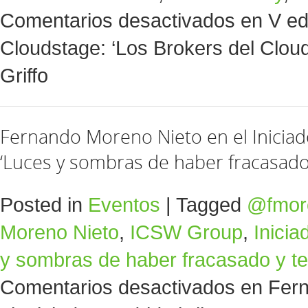
Comentarios desactivados
en V ed
Cloudstage: ‘Los Brokers del Cloud
Griffo
Fernando Moreno Nieto en el Iniciado
‘Luces y sombras de haber fracasado 
Posted in
Eventos
|
Tagged
@fmor
Moreno Nieto
,
ICSW Group
,
Inicia
y sombras de haber fracasado y te
Comentarios desactivados
en Fern