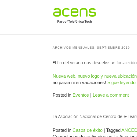
ARCHIVOS MENSUALES:
SEPTIEMBRE 2010
El fin del verano nos devuelve un fortaleci
Nueva web, nuevo logo y nueva ubicación
no paran ni en vacaciones!
Sigue leyendo
Posted in
Eventos
|
Leave a comment
La Asociación Nacional de Centro de e-Lear
Posted in
Casos de éxito
|
Tagged
ANCE
Comentarios desactivados
en La Asociaci