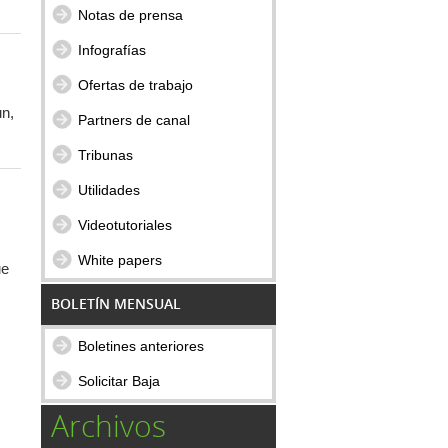
Notas de prensa
Infografías
Ofertas de trabajo
n,
Partners de canal
Tribunas
Utilidades
Videotutoriales
White papers
e
BOLETÍN MENSUAL
Boletines anteriores
Solicitar Baja
Archivos