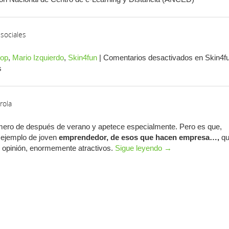
sociales
op
,
Mario Izquierdo
,
Skin4fun
|
Comentarios desactivados
en Skin4fu
s
rola
imero de después de verano y apetece especialmente. Pero es que,
 ejemplo de joven
emprendedor, de esos que hacen empresa…,
qu
i opinión, enormemente atractivos.
Sigue leyendo
→