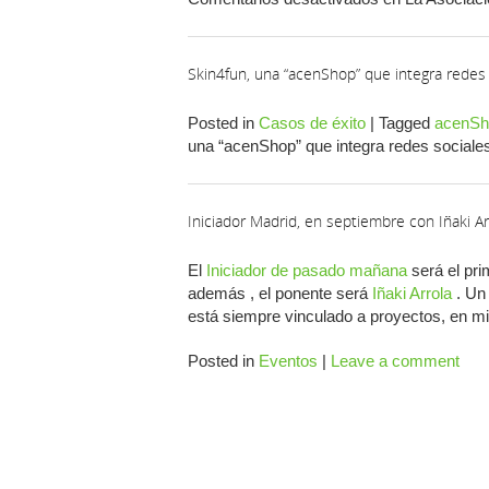
Skin4fun, una “acenShop” que integra redes 
Posted in
Casos de éxito
|
Tagged
acenSh
una “acenShop” que integra redes sociale
Iniciador Madrid, en septiembre con Iñaki Ar
El
Iniciador de pasado mañana
será el pr
además , el ponente será
Iñaki Arrola
. Un
está siempre vinculado a proyectos, en m
Posted in
Eventos
|
Leave a comment