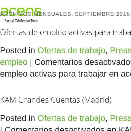
ARCHIVOS MENSUALES:
SEPTIEMBRE 2018
Ofertas de empleo activas para traba
Posted in
Ofertas de trabajo
,
Pres
empleo
|
Comentarios desactivado
empleo activas para trabajar en a
KAM Grandes Cuentas (Madrid)
Posted in
Ofertas de trabajo
,
Pres
|
Comentarios desactivados
en KA