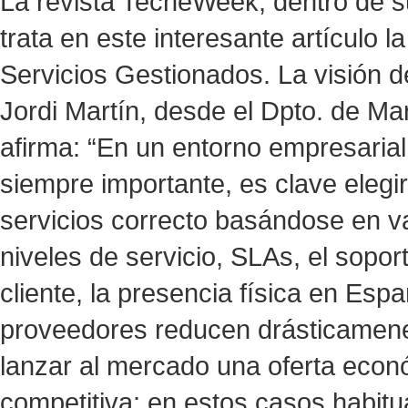
La revista TecheWeek, dentro de su
trata en este interesante artículo l
Servicios Gestionados. La visión d
Jordi Martín, desde el Dpto. de Ma
afirma: “En un entorno empresarial
siempre importante, es clave elegi
servicios correcto basándose en v
niveles de servicio, SLAs, el sopor
cliente, la presencia física en Es
proveedores reducen drásticamene
lanzar al mercado una oferta ec
competitiva; en estos casos habit