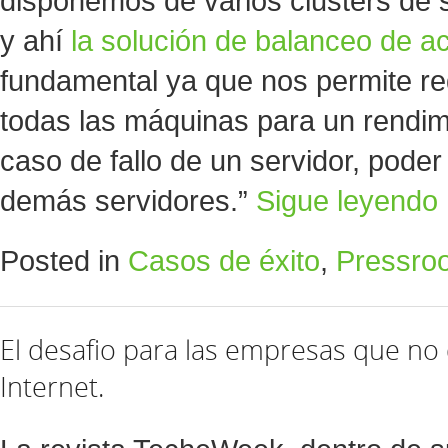
disponemos de varios clusters de 
y ahí
la solución de balanceo de a
fundamental ya que nos permite redi
todas las máquinas para un rendim
caso de fallo de un servidor, poder r
demás servidores.”
Sigue leyendo
Posted in
Casos de éxito
,
Pressro
El desafio para las empresas que no 
Internet.