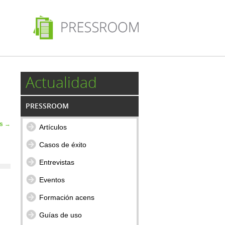
Actualidad
PRESSROOM
as
→
Artículos
Casos de éxito
Entrevistas
Eventos
Formación acens
Guías de uso