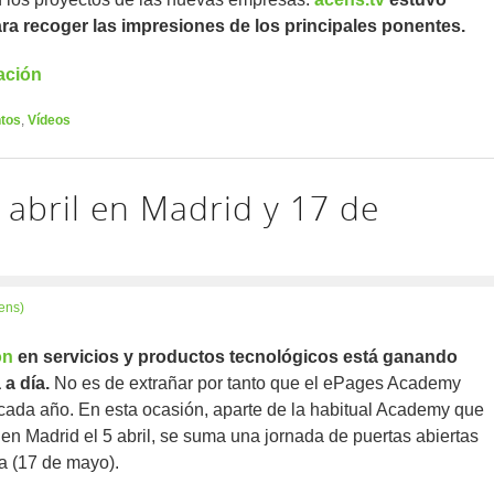
ra recoger las impresiones de los principales ponentes.
ación
tos
,
Vídeos
abril en Madrid y 17 de
a
ens)
ón
en servicios y productos tecnológicos está ganando
 a día.
No es de extrañar por tanto que el ePages Academy
cada año. En esta ocasión, aparte de la habitual Academy que
 en Madrid el 5 abril, se suma una jornada de puertas abiertas
a (17 de mayo).