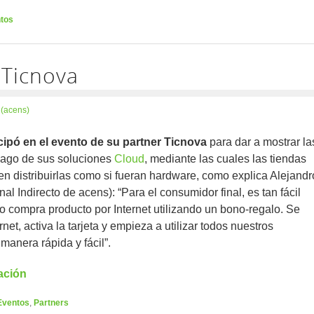
tos
 Ticnova
 (acens)
cipó en el evento de su partner Ticnova
para dar a mostrar la
epago de sus soluciones
Cloud
, mediante las cuales las tiendas
en distribuirlas como si fueran hardware, como explica Alejandr
l Indirecto de acens): “Para el consumidor final, es tan fácil
 compra producto por Internet utilizando un bono-regalo. Se
net, activa la tarjeta y empieza a utilizar todos nuestros
 manera rápida y fácil”.
ación
Eventos
,
Partners