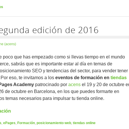
os
egunda edición de 2016
ne (acens)
ce poco que has empezado como si llevas tiempo en el mundo
ce, sabrás que es importante estar al día en temas de
osicionamiento SEO y tendencias del sector, para vender tener
. Por eso, te invitamos a los
eventos de formación en
tiendas
Pages Academy
patrocinado por
acens
el 19 y 20 de octubre e
26 de octubre en Barcelona, en los que puedes formarte en
s temas necesarios para impulsar tu tienda online.
ación
s
,
ePages
,
Formación
,
posicionamiento web
,
tiendas online