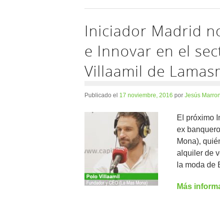
Iniciador Madrid 
e Innovar en el se
Villaamil de Lama
Publicado el
17 noviembre, 2016
por
Jesús Marron
El próximo I
ex banquero
Mona), quién
alquiler de 
la moda de 
Más inform