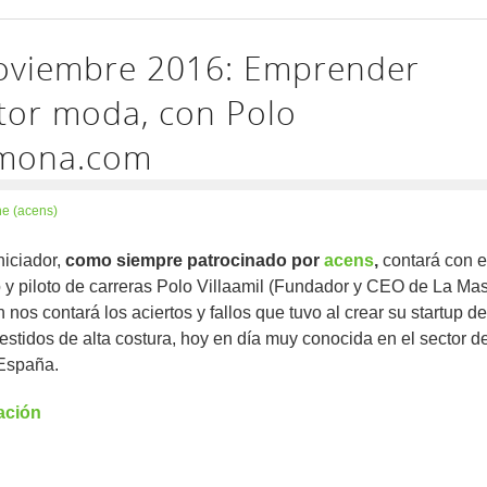
noviembre 2016: Emprender
ctor moda, con Polo
smona.com
e (acens)
niciador,
como siempre patrocinado por
acens
,
contará con e
 y piloto de carreras Polo Villaamil (Fundador y CEO de La Ma
 nos contará los aciertos y fallos que tuvo al crear su startup de
vestidos de alta costura, hoy en día muy conocida en el sector d
España.
ación