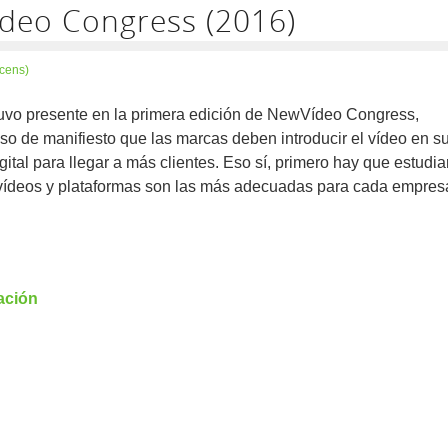
ídeo Congress (2016)
cens)
uvo presente en la primera edición de NewVídeo Congress,
o de manifiesto que las marcas deben introducir el vídeo en s
igital para llegar a más clientes. Eso sí, primero hay que estudia
 vídeos y plataformas son las más adecuadas para cada empres
ación