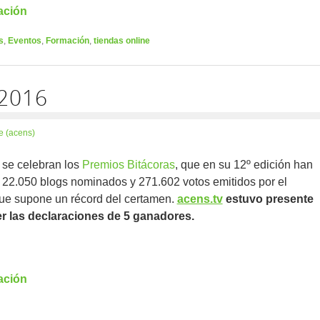
ación
s
,
Eventos
,
Formación
,
tiendas online
 2016
e (acens)
se celebran los
Premios Bitácoras
, que en su 12º edición han
 22.050 blogs nominados y 271.602 votos emitidos por el
que supone un récord del certamen.
acens.tv
estuvo presente
r las declaraciones de 5 ganadores.
ación