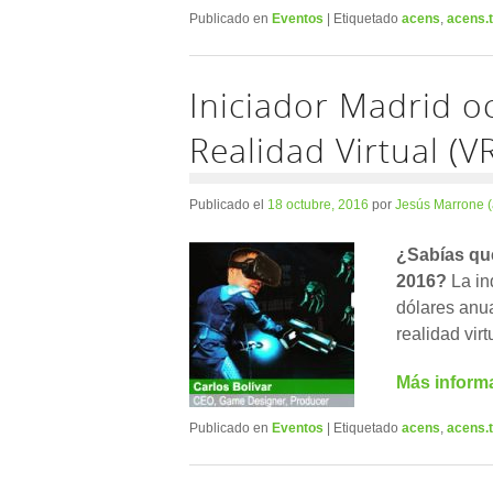
Publicado en
Eventos
|
Etiquetado
acens
,
acens.
Iniciador Madrid o
Realidad Virtual (V
Publicado el
18 octubre, 2016
por
Jesús Marrone 
¿Sabías qu
2016?
La in
dólares anu
realidad vir
Más inform
Publicado en
Eventos
|
Etiquetado
acens
,
acens.