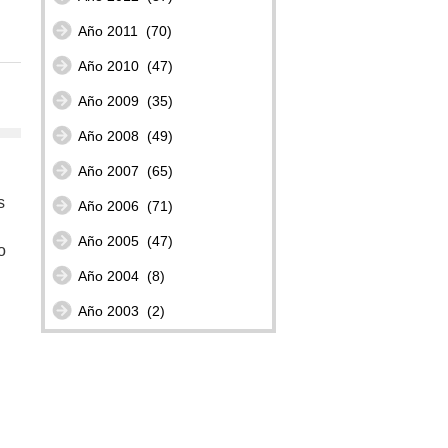
Año 2011
(70)
Año 2010
(47)
Año 2009
(35)
Año 2008
(49)
Año 2007
(65)
s
Año 2006
(71)
Año 2005
(47)
o
Año 2004
(8)
Año 2003
(2)