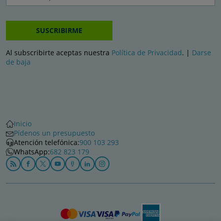
SUSCRIBIRME
Al subscribirte aceptas nuestra
Política de Privacidad
. |
Darse
de baja
Inicio
Pídenos un presupuesto
Atención telefónica:
900 103 293
WhatsApp:
682 823 179