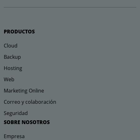
PRODUCTOS
Cloud
Backup
Hosting
Web
Marketing Online
Correo y colaboración
Seguridad
SOBRE NOSOTROS
Empresa