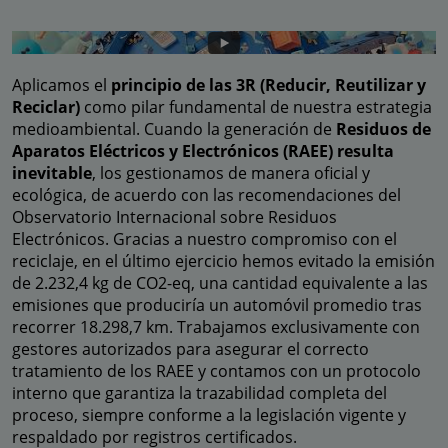
Aplicamos el
principio de las 3R (Reducir, Reutilizar y
Reciclar)
como pilar fundamental de nuestra estrategia
medioambiental. Cuando la generación de
Residuos de
Aparatos Eléctricos y Electrónicos (RAEE) resulta
inevitable
, los gestionamos de manera oficial y
ecológica, de acuerdo con las recomendaciones del
Observatorio Internacional sobre Residuos
Electrónicos. Gracias a nuestro compromiso con el
reciclaje, en el último ejercicio hemos evitado la emisión
de 2.232,4 kg de CO2-eq, una cantidad equivalente a las
emisiones que produciría un automóvil promedio tras
recorrer 18.298,7 km. Trabajamos exclusivamente con
gestores autorizados para asegurar el correcto
tratamiento de los RAEE y contamos con un protocolo
interno que garantiza la trazabilidad completa del
proceso, siempre conforme a la legislación vigente y
respaldado por registros certificados.