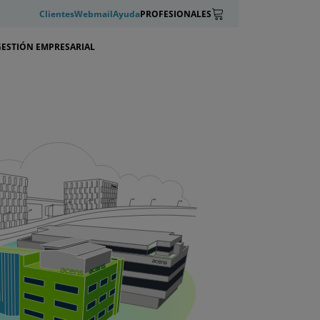
Clientes
Webmail
Ayuda
PROFESIONALES
GESTIÓN EMPRESARIAL