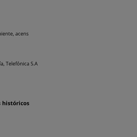
biente, acens
a, Telefónica S.A
 históricos