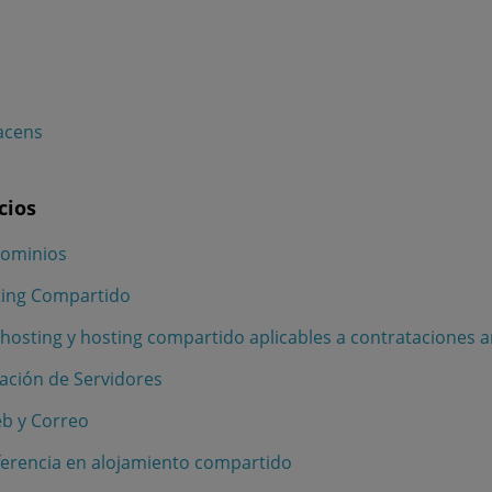
acens
cios
Dominios
sting Compartido
 hosting y hosting compartido aplicables a contrataciones 
ración de Servidores
eb y Correo
ferencia en alojamiento compartido