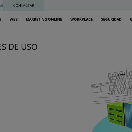
CONTACTAR
ad
G
WEB
MARKETING ONLINE
WORKPLACE
SEGURIDAD
ES DE USO