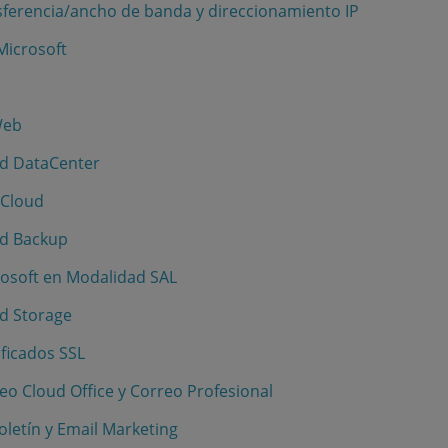
sferencia/ancho de banda y direccionamiento IP
Microsoft
Web
ud DataCenter
 Cloud
ud Backup
rosoft en Modalidad SAL
ud Storage
ificados SSL
reo Cloud Office y Correo Profesional
oletín y Email Marketing