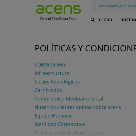
empresa
blog
actualid
CLOUD
HOSTIN
POLÍTICAS Y CONDICION
SOBRE ACENS
Infraestructura
Socios tecnológicos
Certificados
Compromiso Medioambiental
Nuestros clientes opinan sobre acens
Equipo Humano
Identidad Corporativa
Políticas y condiciones de uso