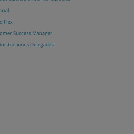
orial
d Flex
ustomer Success Manager
ministraciones Delegadas